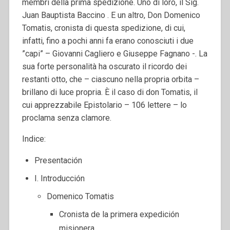
membri della prima spedizione. Uno di loro, il Sig.
Juan Bauptista Baccino . E un altro, Don Domenico
Tomatis, cronista di questa spedizione, di cui,
infatti, fino a pochi anni fa erano conosciuti i due
”capi” – Giovanni Cagliero e Giuseppe Fagnano -. La
sua forte personalità ha oscurato il ricordo dei
restanti otto, che – ciascuno nella propria orbita –
brillano di luce propria. È il caso di don Tomatis, il
cui apprezzabile Epistolario – 106 lettere – lo
proclama senza clamore.
Indice:
Presentación
I. Introducción
Domenico Tomatis
Cronista de la primera expedición
misionera