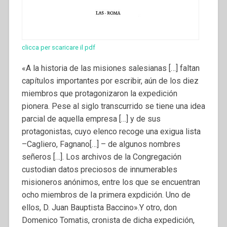
clicca per scaricare il pdf
«A la historia de las misiones salesianas […] faltan
capítulos importantes por escribir, aún de los diez
miembros que protagonizaron la expedición
pionera. Pese al siglo transcurrido se tiene una idea
parcial de aquella empresa […] y de sus
protagonistas, cuyo elenco recoge una exigua lista
–Cagliero, Fagnano[…] – de algunos nombres
señeros […].
Los archivos de la Congregación
custodian datos preciosos de innumerables
misioneros anónimos, entre los que se encuentran
ocho miembros de Ia primera expdición. Uno de
ellos, D. Juan Bauptista Baccino».Y otro, don
Domenico Tomatis, cronista de dicha expedición,