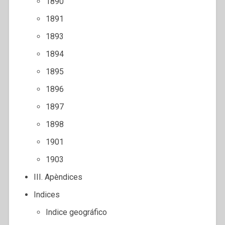
1890
1891
1893
1894
1895
1896
1897
1898
1901
1903
III. Apèndices
Indices
Indice geográfico