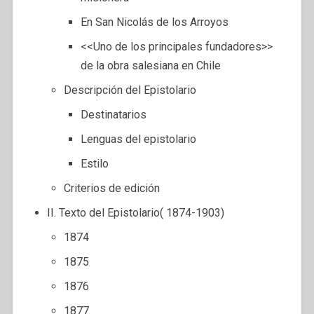
En San Nicolás de los Arroyos
<<Uno de los principales fundadores>>
de la obra salesiana en Chile
Descripción del Epistolario
Destinatarios
Lenguas del epistolario
Estilo
Criterios de edición
II. Texto del Epistolario( 1874-1903)
1874
1875
1876
1877