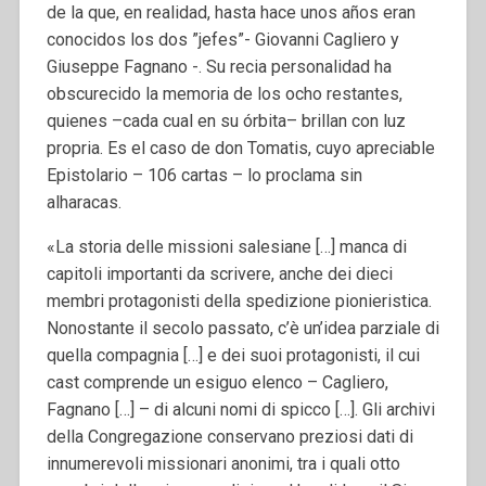
de la que, en realidad, hasta hace unos años eran
conocidos los dos ”jefes”- Giovanni Cagliero y
Giuseppe Fagnano -. Su recia personalidad ha
obscurecido la memoria de los ocho restantes,
quienes –cada cual en su órbita– brillan con luz
propria. Es el caso de don Tomatis, cuyo apreciable
Epistolario – 106 cartas – lo proclama sin
alharacas.
«La storia delle missioni salesiane […] manca di
capitoli importanti da scrivere, anche dei dieci
membri protagonisti della spedizione pionieristica.
Nonostante il secolo passato, c’è un’idea parziale di
quella compagnia […] e dei suoi protagonisti, il cui
cast comprende un esiguo elenco – Cagliero,
Fagnano […] – di alcuni nomi di spicco […]. Gli archivi
della Congregazione conservano preziosi dati di
innumerevoli missionari anonimi, tra i quali otto