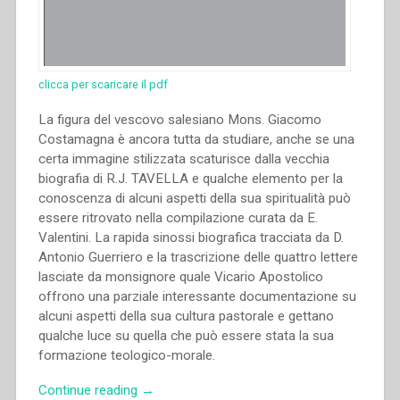
clicca per scaricare il pdf
La figura del vescovo salesiano Mons. Giacomo
Costamagna è ancora tutta da studiare, anche se una
certa immagine stilizzata scaturisce dalla vecchia
biografia di R.J. TAVELLA e qualche elemento per la
conoscenza di alcuni aspetti della sua spiritualità può
essere ritrovato nella compilazione curata da E.
Valentini. La rapida sinossi biografica tracciata da D.
Antonio Guerriero e la trascrizione delle quattro lettere
lasciate da monsignore quale Vicario Apostolico
offrono una parziale interessante documentazione su
alcuni aspetti della sua cultura pastorale e gettano
qualche luce su quella che può essere stata la sua
formazione teologico-morale.
“Antonio
Continue reading
→