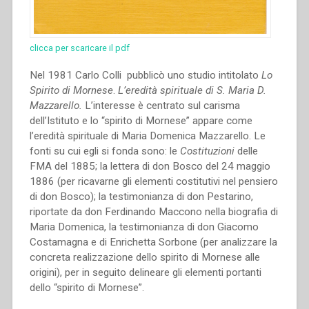
clicca per scaricare il pdf
Nel 1981 Carlo Colli pubblicò uno studio intitolato
Lo
Spirito di Mornese
.
L’eredità spirituale di S. Maria D.
Mazzarello.
L’interesse è centrato sul carisma
dell’Istituto e lo “spirito di Mornese” appare come
l’eredità spirituale di Maria Domenica Mazzarello. Le
fonti su cui egli si fonda sono: le
Costituzioni
delle
FMA del 1885; la lettera di don Bosco del 24 maggio
1886 (per ricavarne gli elementi costitutivi nel pensiero
di don Bosco); la testimonianza di don Pestarino,
riportate da don Ferdinando Maccono nella biografia di
Maria Domenica, la testimonianza di don Giacomo
Costamagna e di Enrichetta Sorbone (per analizzare la
concreta realizzazione dello spirito di Mornese alle
origini), per in seguito delineare gli elementi portanti
dello “spirito di Mornese”.