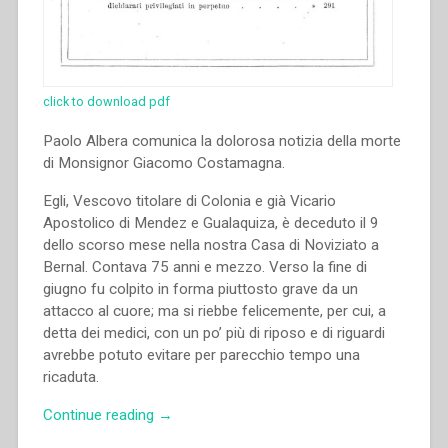
click to download pdf
Paolo Albera comunica la dolorosa notizia della morte
di Monsignor Giacomo Costamagna.
Egli, Vescovo titolare di Colonia e già Vicario
Apostolico di Mendez e Gualaquiza, è deceduto il 9
dello scorso mese nella nostra Casa di Noviziato a
Bernal. Contava 75 anni e mezzo. Verso la fine di
giugno fu colpito in forma piuttosto grave da un
attacco al cuore; ma si riebbe felicemente, per cui, a
detta dei medici, con un po’ più di riposo e di riguardi
avrebbe potuto evitare per parecchio tempo una
ricaduta.
“Paolo
Continue reading
→
Albera