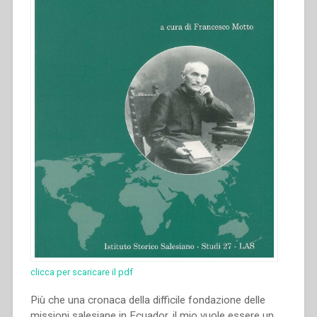
clicca per scaricare il pdf
Più che una cronaca della difficile fondazione delle
missioni salesiane in Ecuador, il mio vuole essere un