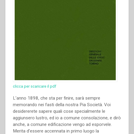
clicca per scaricare il pdf
L’anno 1898, che sta per finire, sarà sempre
memorando nei fasti della nostra Pia Società. Voi
desidererete sapere quali cose specialmente le
aggiunsero lustro, ed io a comune consolazione, e dirò
anche, a comune edificazione vengo ad esporvele.
Merita d’essere accennata in primo luogo la