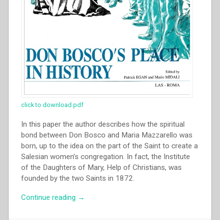
click to download pdf
In this paper the author describes how the spiritual
bond between Don Bosco and Maria Mazzarello was
born, up to the idea on the part of the Saint to create a
Salesian women’s congregation. In fact, the Institute
of the Daughters of Mary, Help of Christians, was
founded by the two Saints in 1872.
“Anita
Continue reading
→
Deleidi
–