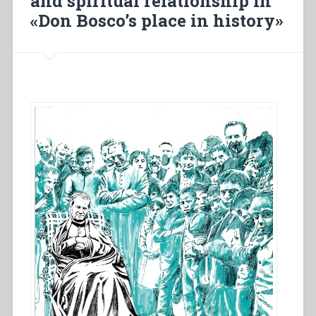
and spiritual relationship in
«Don Bosco’s place in history»