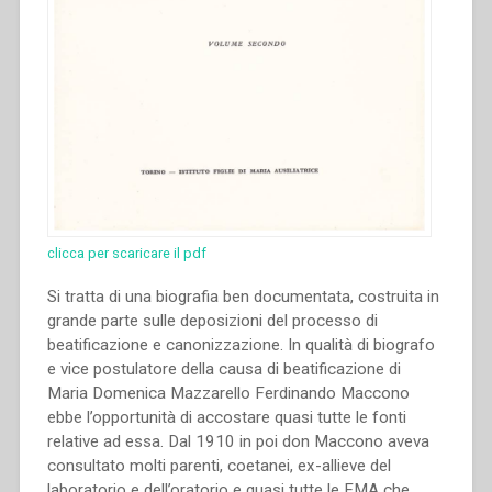
clicca per scaricare il pdf
Si tratta di una biografia ben documentata, costruita in
grande parte sulle deposizioni del processo di
beatificazione e canonizzazione. In qualità di biografo
e vice postulatore della causa di beatificazione di
Maria Domenica Mazzarello Ferdinando Maccono
ebbe l’opportunità di accostare quasi tutte le fonti
relative ad essa. Dal 1910 in poi don Maccono aveva
consultato molti parenti, coetanei, ex-allieve del
laboratorio e dell’oratorio e quasi tutte le FMA che