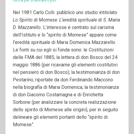
clicca per scaricare il pdf
Nel 1981 Carlo Colli pubblicò uno studio intitolato
Lo Spirito di Mornese
.
L’eredità spirituale di S. Maria
D. Mazzarello.
L’interesse è centrato sul carisma
dell’Istituto e lo “spirito di Mornese” appare come
l’eredità spirituale di Maria Domenica Mazzarello.
Le fonti su cui egli si fonda sono: le
Costituzioni
delle FMA del 1885; la lettera di don Bosco del 24
maggio 1886 (per ricavarne gli elementi costitutivi
nel pensiero di don Bosco); la testimonianza di don
Pestarino, riportate da don Ferdinando Maccono
nella biografia di Maria Domenica, la testimonianza
di don Giacomo Costamagna e di Enrichetta
Sorbone (per analizzare la concreta realizzazione
dello spirito di Mornese alle origini), per in seguito
delineare gli elementi portanti dello “spirito di
Mornese”.