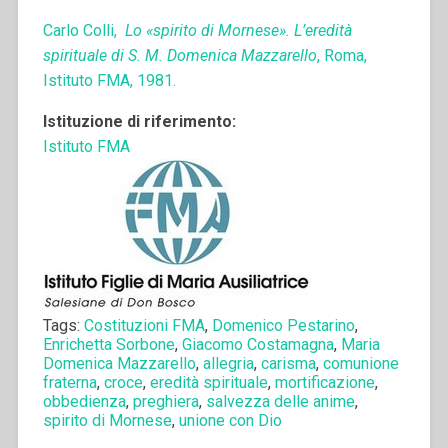
Carlo Colli,
Lo «spirito di Mornese». L’eredità
spirituale di S. M. Domenica Mazzarello
, Roma,
Istituto FMA, 1981.
Istituzione di riferimento:
Istituto FMA
Tags:
Costituzioni FMA
,
Domenico Pestarino
,
Enrichetta Sorbone
,
Giacomo Costamagna
,
Maria
Domenica Mazzarello
,
allegria
,
carisma
,
comunione
fraterna
,
croce
,
eredità spirituale
,
mortificazione
,
obbedienza
,
preghiera
,
salvezza delle anime
,
spirito di Mornese
,
unione con Dio