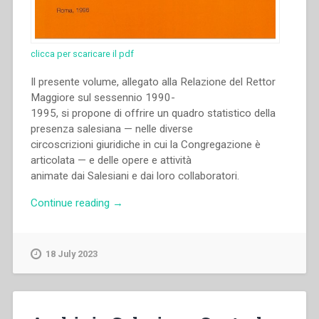
clicca per scaricare il pdf
Il presente volume, allegato alla Relazione del Rettor
Maggiore sul sessennio 1990-
1995, si propone di offrire un quadro statistico della
presenza salesiana — nelle diverse
circoscrizioni giuridiche in cui la Congregazione è
articolata — e delle opere e attività
animate dai Salesiani e dai loro collaboratori.
“Archivio
Continue reading
→
Salesiano
Centrale
–
18 July 2023
Dati
statistici
(1996)”