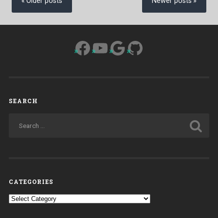
Older posts
Newer posts
Facebook
YouTube
Google
GitHub
SEARCH
CATEGORIES
Categories