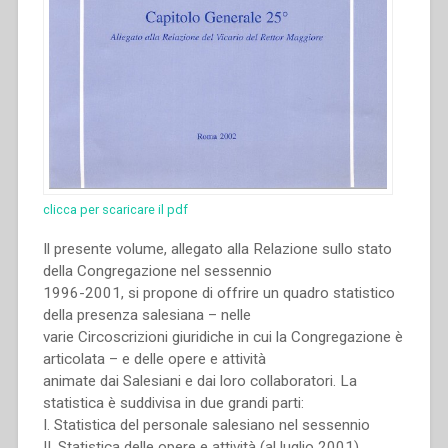
clicca per scaricare il pdf
Il presente volume, allegato alla Relazione sullo stato
della Congregazione nel sessennio
1996-2001, si propone di offrire un quadro statistico
della presenza salesiana – nelle
varie Circoscrizioni giuridiche in cui la Congregazione è
articolata – e delle opere e attività
animate dai Salesiani e dai loro collaboratori. La
statistica è suddivisa in due grandi parti:
I. Statistica del personale salesiano nel sessennio
II. Statistica delle opere e attività (al luglio 2001).