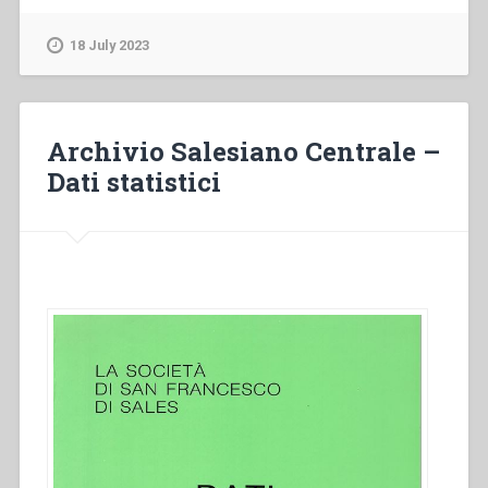
Centrale
–
18 July 2023
Dati
statistici
(1990)”
Archivio Salesiano Centrale –
Dati statistici