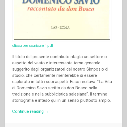
clicca per scaricare il pdf
Il titolo del presente contributo ritaglia un settore o
aspetto del vasto e interessante tema generale
suggerito dagli organizzatori del nostro Simposio di
studio, che certamente meriterebbe di essere
esplorato in tutti i suoi aspetti. Esso recitava: “La Vita
di Domenico Savio scritta da don Bosco nella
tradizione e nella pubblicistica salesiana”. Il termine
storiografia è inteso qui in un senso piuttosto ampio.
“José
Continue reading
→
Manuel
Prellezo