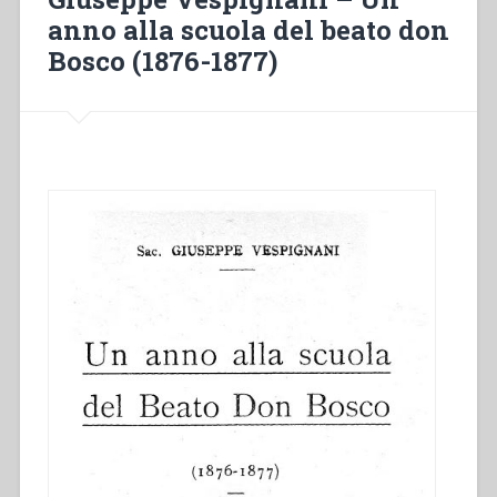
anno alla scuola del beato don
Bosco (1876-1877)