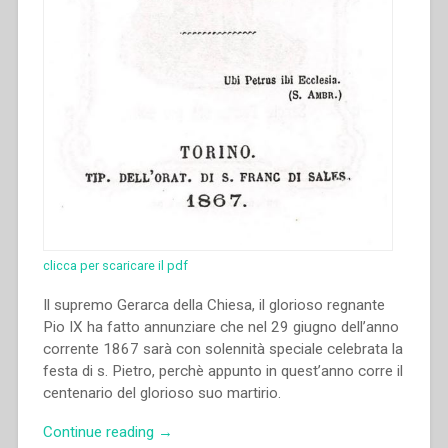
clicca per scaricare il pdf
Il supremo Gerarca della Chiesa, il glorioso regnante
Pio IX ha fatto annunziare che nel 29 giugno dell’anno
corrente 1867 sarà con solennità speciale celebrata la
festa di s. Pietro, perchè appunto in quest’anno corre il
centenario del glorioso suo martirio.
“Giovanni
Continue reading
→