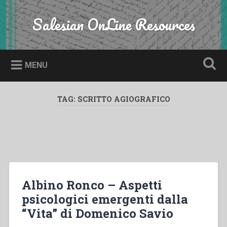
Skip
to
Salesian OnLine Resources
Search
content
MENU
TAG:
SCRITTO AGIOGRAFICO
Albino Ronco – Aspetti
psicologici emergenti dalla
“Vita” di Domenico Savio