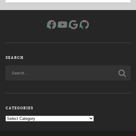
Facebook
YouTube
Google
GitHub
SEARCH
CATEGORIES
Categories