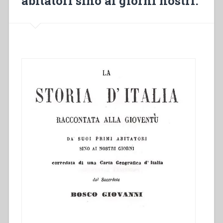
abitatori sino ai giorni nostri.