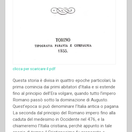
clicca per scaricare il pdf
Questa storia è divisa in quattro epoche particolari; la
prima comincia dai primi abitatori d’Italia e si estende
fino al principio dell’Era volgare, quando tutto l’impero
Romano passò sotto la dominazione di Augusto.
Quest’epoca si può denominare l’Italia antica o pagana.
La seconda dal principio del Romano impero fino alla
caduta del medesimo in Occidente nel 476, e la
chiameremo l’Italia cristiana, perchè appunto in tale