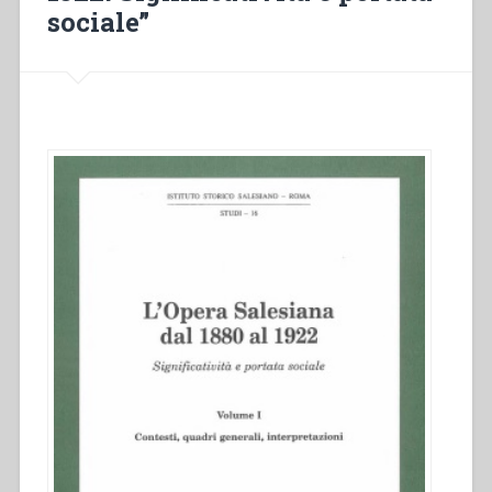
1880
sociale”
al
1922.
Significatività
e
portata
sociale””