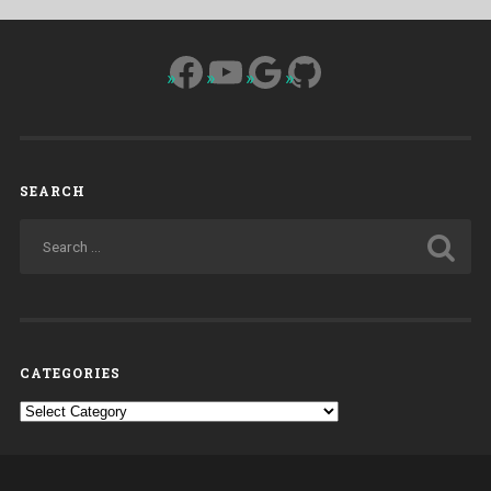
Facebook
YouTube
Google
GitHub
SEARCH
CATEGORIES
Categories