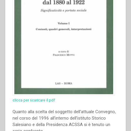
clicca per scaricare il pdf
Quanto alla scelta del soggetto dell’attuale Convegno,
nel corso del 1996 all’interno dell’istituto Storico
Salesiano e della Presidenza ACSSA si è tenuto un