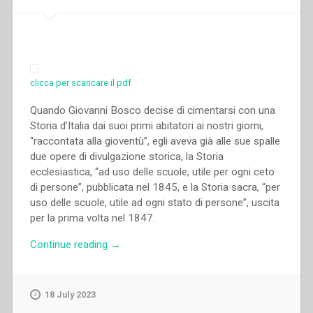
clicca per scaricare il pdf
Quando Giovanni Bosco decise di cimentarsi con una
Storia d’Italia dai suoi primi abitatori ai nostri giorni,
“raccontata alla gioventù”, egli aveva già alle sue spalle
due opere di divulgazione storica, la Storia
ecclesiastica, “ad uso delle scuole, utile per ogni ceto
di persone”, pubblicata nel 1845, e la Storia sacra, “per
uso delle scuole, utile ad ogni stato di persone”, uscita
per la prima volta nel 1847.
“Francesco
Continue reading
→
Traniello
–
Don
18 July 2023
Bosco