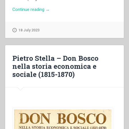
“Giovanni
Continue reading
→
Bosco
–
Il
18 July 2023
Galantuomo.
Almanacco
per
l’anno
Pietro Stella – Don Bosco
1870”
nella storia economica e
sociale (1815-1870)