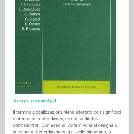
clicca per scaricare il pdf
Il termine globalizzazione viene adottato con significati
e riferimenti molto diversi, se non addirittura
contraddittori. Con esso di volta in volta si designa o
la crescita di interdipendenza a livello planetario, o