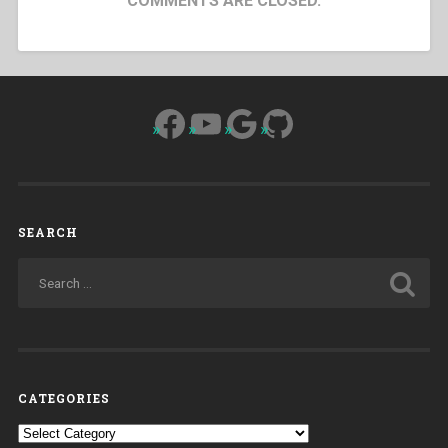
COMMENTS ARE CLOSED.
Facebook
YouTube
Google
GitHub
SEARCH
CATEGORIES
Categories