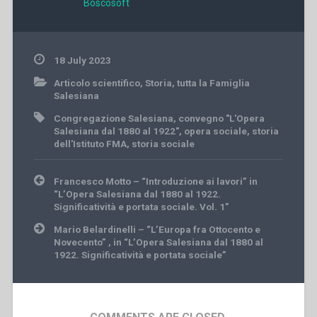
Boscosoft
18 July 2023
Articolo scientifico
,
Storia
,
tutta la Famiglia
Salesiana
Congregazione Salesiana
,
convegno "L'Opera
Salesiana dal 1880 al 1922"
,
opera sociale
,
storia
dell'Istituto FMA
,
storia sociale
Post
Francesco Motto – “Introduzione ai lavori” in
navigation
“L’Opera Salesiana dal 1880 al 1922.
Significatività e portata sociale. Vol. 1”
Mario Belardinelli – “L’Europa fra Ottocento e
Novecento” , in “L’Opera Salesiana dal 1880 al
1922. Significatività e portata sociale”