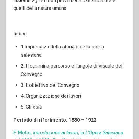
insieme agli stimoli provenienti dall’ambiente e
quelli della natura umana.
Indice:
1.Importanza della storia e della storia
salesiana
2. Il cammino percorso e l’angolo di visuale del
Convegno
3. L’obiettivo del Convegno
4. Organizzazione dei lavori
5. Gli esiti
Periodo di riferimento: 1880 – 1922
F. Motto,
Introduzione ai lavori
, in
L’Opera Salesiana