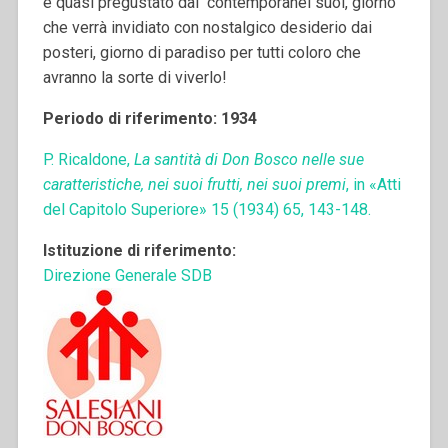
e quasi pregustato dai contemporanei suoi, giorno
che verrà invidiato con nostalgico desiderio dai
posteri, giorno di paradiso per tutti coloro che
avranno la sorte di viverlo!
Periodo di riferimento: 1934
P. Ricaldone,
La santità di Don Bosco nelle sue
caratteristiche, nei suoi frutti, nei suoi premi
, in «Atti
del Capitolo Superiore» 15 (1934) 65, 143-148.
Istituzione di riferimento:
Direzione Generale SDB