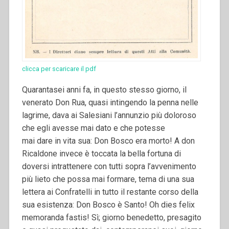
clicca per scaricare il pdf
Quarantasei anni fa, in questo stesso giorno, il
venerato Don Rua, quasi intingendo la penna nelle
lagrime, dava ai Salesiani l’annunzio più doloroso
che egli avesse mai dato e che potesse
mai dare in vita sua: Don Bosco era morto! A don
Ricaldone invece è toccata la bella fortuna di
doversi intrattenere con tutti sopra l’avvenimento
più lieto che possa mai formare, tema di una sua
lettera ai Confratelli in tutto il restante corso della
sua esistenza: Don Bosco è Santo! Oh dies felix
memoranda fastis! Sì; giorno benedetto, presagito