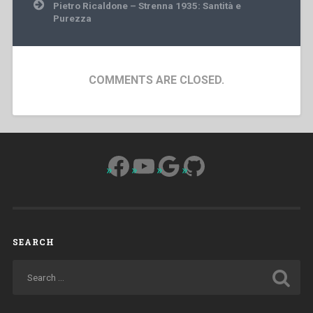
Pietro Ricaldone – Strenna 1935: Santità e
Purezza
COMMENTS ARE CLOSED.
Facebook
YouTube
Google
GitHub
SEARCH