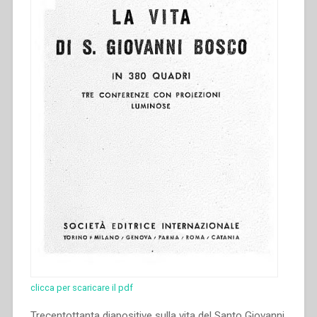
clicca per scaricare il pdf
Trecentottanta diapositive sulla vita del Santo Giovanni