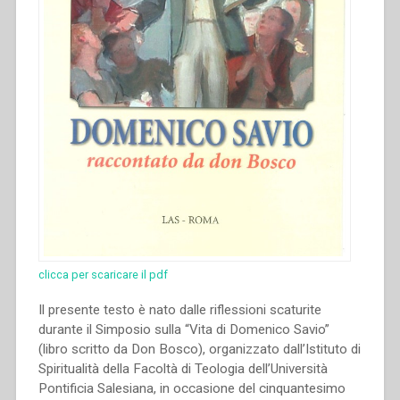
Vita.
Atti
del
Simposio”
clicca per scaricare il pdf
Il presente testo è nato dalle riflessioni scaturite
durante il Simposio sulla “Vita di Domenico Savio”
(libro scritto da Don Bosco), organizzato dall’Istituto di
Spiritualità della Facoltà di Teologia dell’Università
Pontificia Salesiana, in occasione del cinquantesimo