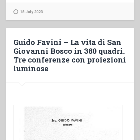
–
Don
18 July 2023
Bosco
Santo”
Guido Favini – La vita di San
Giovanni Bosco in 380 quadri.
Tre conferenze con proiezioni
luminose