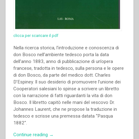
clicca per scaricare il pdf
Nella ricerca storica, l’introduzione e conoscenza di
don Bosco nell’ambiente tedesco porta la data
dell’anno 1883, anno di pubblicazione di un’opera
francese, tradotta in tedesco, sulla persona e le opere
di don Bosco, da parte del medico dott. Charles
D’Espiney. Il suo desiderio di promuovere l’unione dei
Cooperatori salesiani lo spinse a scrivere un libretto
con la narrazione di fatti riguardanti la vita di don
Bosco. Il libretto capitò nelle mani del vescovo Dr.
Johannes Laurent, che ne propose la traduzione in
tedesco e scrisse una premessa datata “Pasqua
1882”.
“Johannes
Continue reading
→