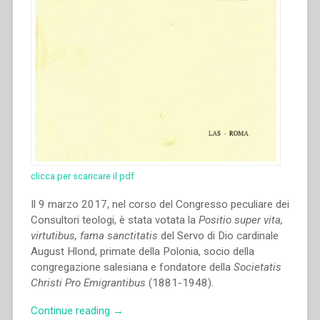
clicca per scaricare il pdf
Il 9 marzo 2017, nel corso del Congresso peculiare dei
Consultori teologi, è stata votata la
Positio super vita,
virtutibus, fama sanctitatis
del Servo di Dio cardinale
August Hlond, primate della Polonia, socio della
congregazione salesiana e fondatore della
Societatis
Christi Pro Emigrantibus
(1881-1948).
“Stanisław
Continue reading
→