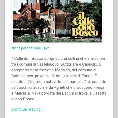
clicca per scaricare il pdf
Il Colle don Bosco sorge su una collina che s ’incunea
tra i comuni di Castelnuovo, Buttigliera e Capriglio. È
compreso nella frazione Morialdo, del comune di
Castelnuovo, provincia di Asti, diocesi di Torino. È
situato a 259 metri sul livello del mare, ed è circondato
da boschi di acacie e da vigneti che producono Freisa
e Malvasia. Nella borgata dei Becchi si trova la Casetta
di don Bosco.
“Piera
Continue reading
→
Paltro