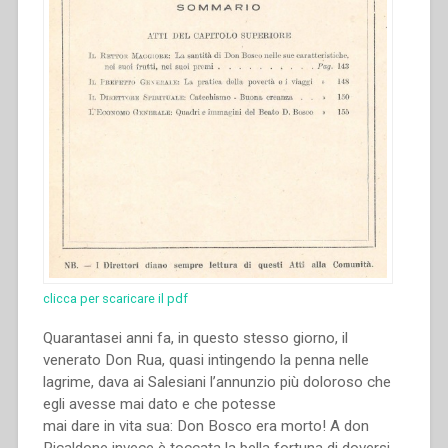
clicca per scaricare il pdf
Quarantasei anni fa, in questo stesso giorno, il
venerato Don Rua, quasi intingendo la penna nelle
lagrime, dava ai Salesiani l’annunzio più doloroso che
egli avesse mai dato e che potesse
mai dare in vita sua: Don Bosco era morto! A don
Ricaldone invece è toccata la bella fortuna di doversi