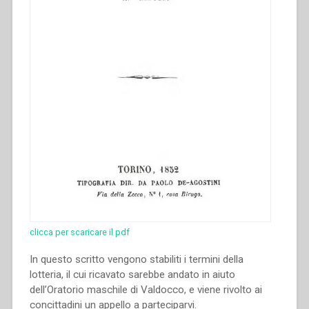
Santo
Angelo
Custode
in
Vanchiglia”
clicca per scaricare il pdf
In questo scritto vengono stabiliti i termini della
lotteria, il cui ricavato sarebbe andato in aiuto
dell’Oratorio maschile di Valdocco, e viene rivolto ai
concittadini un appello a parteciparvi.