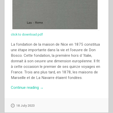
click to download pdf
La fondation de la maison de Nice en 1875 constitua
une étape importante dans la vie et l’oeuvre de Don
Bosco. Cette fondation, la première hors d ’Italie,
donnait à son oeuvre une dimension européenne. Il fit
à cette occasion le premier de ses quinze voyages en
France. Trois ans plus tard, en 1878, les maisons de
Marseille et de La Navarre étaient fondées.
“Yves
Continue reading
→
Le
Carrérès
–
18 July 2023
Les