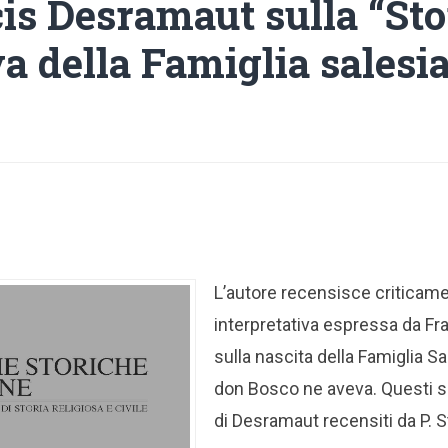
cis Desramaut sulla “Sto
a della Famiglia salesi
L’autore recensisce criticame
interpretativa espressa da F
sulla nascita della Famiglia Sa
don Bosco ne aveva. Questi so
di Desramaut recensiti da P. St