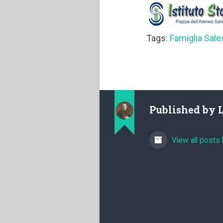
Tags:
Famiglia Sale
Published by
View all posts