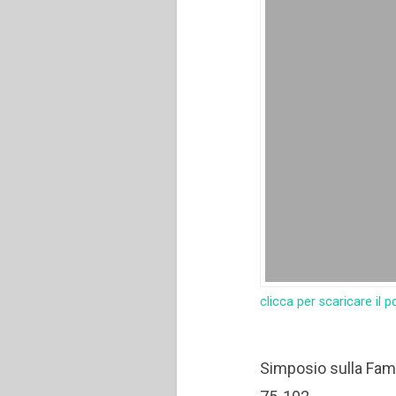
clicca per scaricare il p
Simposio sulla Fami