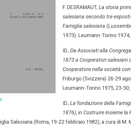
F. DESRAMAUT
,
La storia primi
salesiana secondo tre esposti
Famiglia salesiana
(Lussembu
1973). Leumann-Torino 1974,
ID.,
Da Associati alla Congrega
1873 a Cooperatori salesiani 
Cooperatore nella società c
Friburgo (Svizzera) 26-29 ag
Leumann-Torino 1975, 23-50;
df
ID.,
La fondazione della Famigl
1876)
, in
Costruire insieme la
glia Salesiana (Roma, 19-22 febbraio 1982), a cura di M.