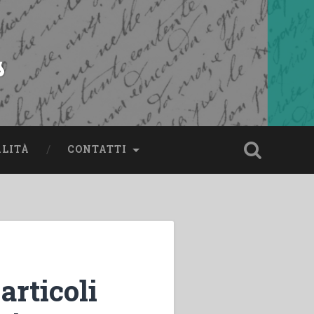
s
ALITÀ
CONTATTI
articoli