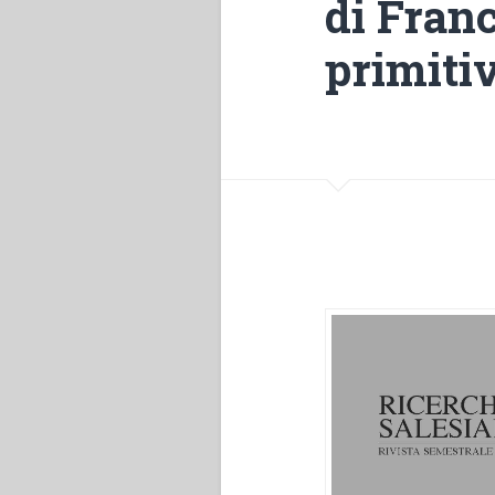
di Fran
primitiv