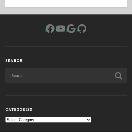
Facebook
YouTube
Google
GitHub
SEARCH
CATEGORIES
Categories