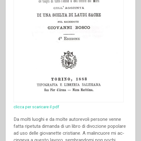
clicca per scaricare il pdf
Da molti luoghi e da molte autorevoli persone venne
fatta ripetuta dimanda di un libro di divozione popolare
ad uso delle giovanette cristiane. A malincuore mi ac­
cingeva a questo lavoro, sembrandomi non pochi