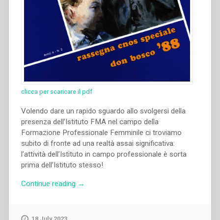
clicca per scaricare il pdf
Volendo dare un rapido sguardo allo svolgersi della
presenza dell’Istituto FMA nel campo della
Formazione Professionale Femminile ci troviamo
subito di fronte ad una realtà assai significativa:
l’attività dell’Istituto in campo professionale è sorta
prima dell’Istituto stesso!
“Orsolina
Continue reading
→
Pavese
–
“Le
18 July 2023