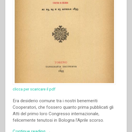
clicca per scaricare il pdf
Era desiderio comune tra i nostri benemeriti
Cooperatori, che fossero quanto prima pubblicati gli
Atti del primo loro Congresso internazionale,
felicemente tenutosi in Bologna l’Aprile scorso.
“Autori
Continue reading
→