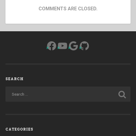
COMMENTS ARE CLOSED.
Facebook
YouTube
Google
GitHub
SEARCH
CATEGORIES