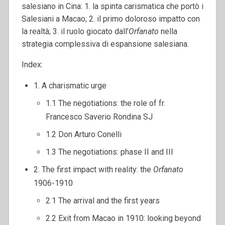
salesiano in Cina: 1. la spinta carismatica che portò i
Salesiani a Macao; 2. il primo doloroso impatto con
la realtà; 3. il ruolo giocato dall’
Orfanato
nella
strategia complessiva di espansione salesiana.
Index:
1. A charismatic urge
1.1 The negotiations: the role of fr.
Francesco Saverio Rondina SJ
1.2 Don Arturo Conelli
1.3 The negotiations: phase II and III
2. The first impact with reality: the
Orfanato
1906-1910
2.1 The arrival and the first years
2.2 Exit from Macao in 1910: looking beyond