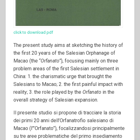
click to download pdf
The present study aims at sketching the history of
the first 20 years of the Salesian Orphanage of
Macao (the “
Orfanato”
), focusing mainly on three
problem areas of the first Salesian settlement in
China: 1. the charismatic urge that brought the
Salesians to Macao; 2. the first painful impact with
reality; 3. the role played by the
Orfanato
in the
overall strategy of Salesian expansion.
Il presente studio si propone di tracciare la storia
dei primi 20 anni dell’Orfanatrofio salesiano di
Macao (l'”Orfanato”), focalizzandosi principalmente
su tre aree problematiche del primo insediamento