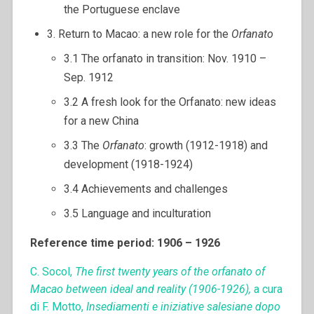
the Portuguese enclave
3. Return to Macao: a new role for the
Orfanato
3.1 The orfanato in transition: Nov. 1910 –
Sep. 1912
3.2 A fresh look for the Orfanato: new ideas
for a new China
3.3 The
Orfanato
: growth (1912-1918) and
development (1918-1924)
3.4 Achievements and challenges
3.5 Language and inculturation
Reference time period: 1906 – 1926
C. Socol,
The first twenty years of the orfanato of
Macao between ideal and reality (1906-1926),
a cura
di F. Motto,
Insediamenti e iniziative salesiane dopo