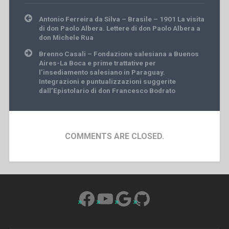
Post
Antonio Ferreira da Silva – Brasile – 1901 La visita
navigation
di don Paolo Albera. Lettere di don Paolo Albera a
don Michele Rua
Brenno Casali – Fondazione salesiana a Buenos
Aires-La Boca e prime trattative per
l’insediamento salesiano in Paraguay.
Integrazioni e puntualizzazioni suggerite
dall’Epistolario di don Francesco Bodrato
COMMENTS ARE CLOSED.
Facebook
YouTube
Google
GitHub