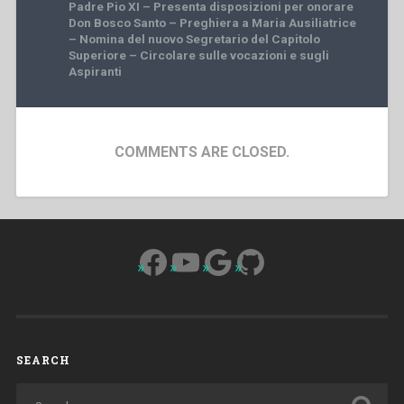
Padre Pio XI – Presenta disposizioni per onorare
Don Bosco Santo – Preghiera a Maria Ausiliatrice
– Nomina del nuovo Segretario del Capitolo
Superiore – Circolare sulle vocazioni e sugli
Aspiranti
COMMENTS ARE CLOSED.
Facebook
YouTube
Google
GitHub
SEARCH