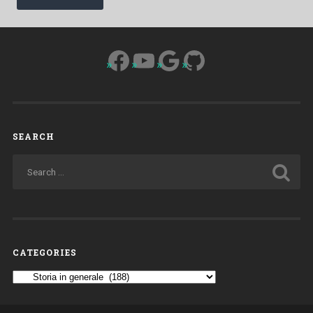
Facebook
YouTube
Google
GitHub
SEARCH
CATEGORIES
Categories