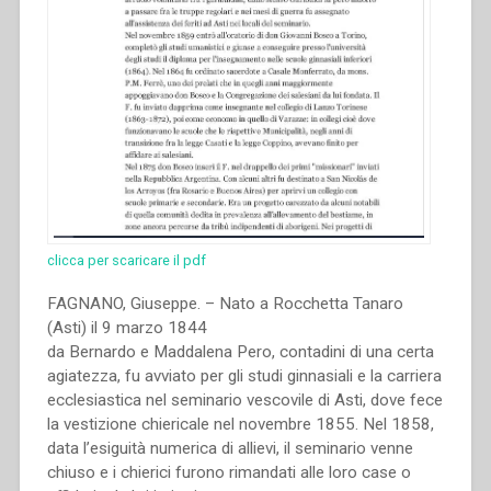
clicca per scaricare il pdf
FAGNANO, Giuseppe. – Nato a Rocchetta Tanaro
(Asti) il 9 marzo 1844
da Bernardo e Maddalena Pero, contadini di una certa
agiatezza, fu avviato per gli studi ginnasiali e la carriera
ecclesiastica nel seminario vescovile di Asti, dove fece
la vestizione chiericale nel novembre 1855. Nel 1858,
data l’esiguità numerica di allievi, il seminario venne
chiuso e i chierici furono rimandati alle loro case o