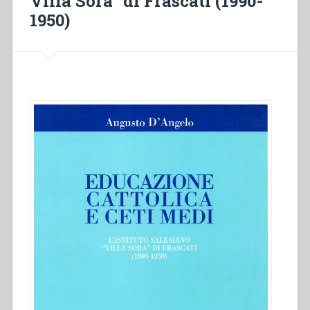
Villa Sora” di Frascati (1990-
1950)