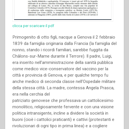
clicca per scaricare il pdf
Primogenito di otto figli, nacque a Genova il 2 febbraio
1839 da famiglia originaria dalla Francia (la famiglia del
nonno, stando i ricordi familiari, sarebbe fuggita da
Châlons-sur-Marne durante il Terrore). Il padre, Luigi,
era inserito nell’amministrazione della sanità pubblica
come medico vice-conservatore del vaccino per la
città e provincia di Genova, e per qualche tempo fu
anche medico di seconda classe nell’Ospedale militare
della stessa città. La madre, contessa Angela Prasca,
era nella cerchia del
patriziato genovese che professava un cattolicesimo
monolitico, religiosamente fervente e con una visione
politica intransigente, incline a dividere la società in
buoni (cioè i cattolici praticanti) e cattivi (protestanti e
rivoluzionari di ogni tipo in prima linea) e a cogliere