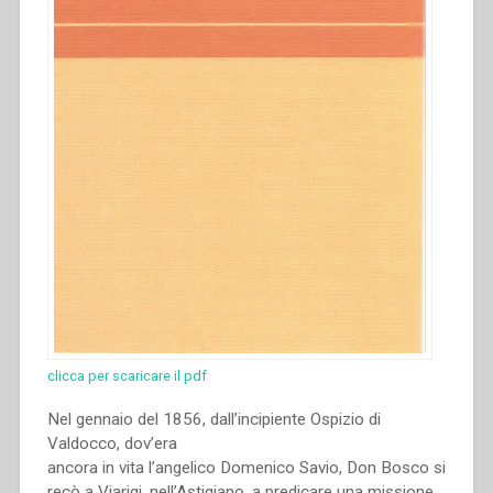
clicca per scaricare il pdf
Nel gennaio del 1856, dall’incipiente Ospizio di
Valdocco, dov’era
ancora in vita l’angelico Domenico Savio, Don Bosco si
recò a Viarigi, nell’Astigiano, a predicare una missione