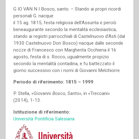
G IO VAN N I Bosco, santo. – Stando ai propri ricordi
personali G. nacque
il 15 ag. 1815, festa religiosa dell’Assunta e perciò
beneaugurante secondo la mentalità ecclesiastica;
stando ai registri parrocchiali di Castelnuovo d’Asti (dal
1930 Castelnuovo Don Bosco) nacque dalle seconde
nozze di Francesco con Margherita Occhiena il 16
agosto, festa di s. Rocco, ugualmente propizio
secondo la mentalità contadina, e fu battezzato il
giorno successivo con i nomi di Giovanni Melchiorre.
Periodo di riferimento: 1815 – 1999
P. Stella,
«Giovanni Bosco, Santo»
, in «Treccani»
(2014), 1-13.
Istituzione di riferimento:
Università Pontificia Salesiana