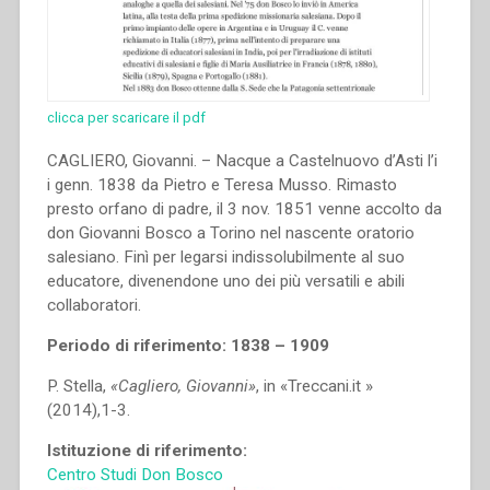
clicca per scaricare il pdf
CAGLIERO, Giovanni. – Nacque a Castelnuovo d’Asti l’i
i genn. 1838 da Pietro e Teresa Musso. Rimasto
presto orfano di padre, il 3 nov. 1851 venne accolto da
don Giovanni Bosco a Torino nel nascente oratorio
salesiano. Finì per legarsi indissolubilmente al suo
educatore, divenendone uno dei più versatili e abili
collaboratori.
Periodo di riferimento: 1838 – 1909
P. Stella,
«Cagliero, Giovanni»
, in «Treccani.it »
(2014),1-3.
Istituzione di riferimento:
Centro Studi Don Bosco