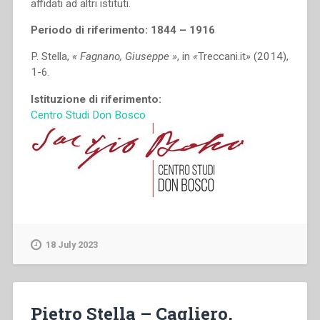
affidati ad altri istituti.
Periodo di riferimento: 1844 – 1916
P. Stella,
« Fagnano, Giuseppe »
, in
«
Treccani.it
»
(2014),
1-6.
Istituzione di riferimento:
Centro Studi Don Bosco
18 July 2023
Pietro Stella – Cagliero,