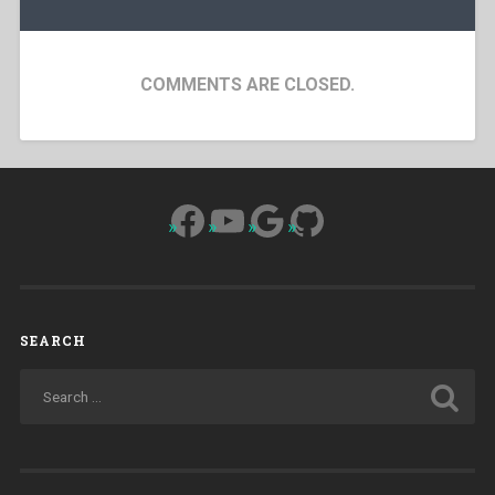
COMMENTS ARE CLOSED.
Facebook
YouTube
Google
GitHub
SEARCH