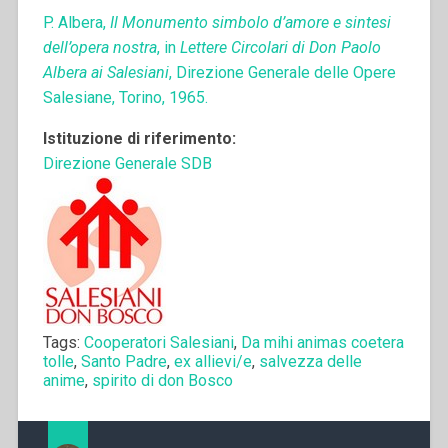
P. Albera,
Il Monumento simbolo d’amore e sintesi
dell’opera nostra
, in
Lettere Circolari di Don Paolo
Albera ai Salesiani
, Direzione Generale delle Opere
Salesiane, Torino, 1965.
Istituzione di riferimento:
Direzione Generale SDB
Tags:
Cooperatori Salesiani
,
Da mihi animas coetera
tolle
,
Santo Padre
,
ex allievi/e
,
salvezza delle
anime
,
spirito di don Bosco