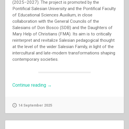
(2025–2027). The project is promoted by the
Pontifical Salesian University and the Pontifical Faculty
of Educational Sciences Auxilium, in close
collaboration with the General Councils of the
Salesians of Don Bosco (SDB) and the Daughters of
Mary Help of Christians (FMA). Its aim is to critically
reinterpret and revitalize Salesian pedagogical thought
at the level of the wider Salesian Family, in light of the
intercultural and late-modern transformations shaping
contemporary societies.
“Rethinking
Continue reading
→
Salesian
Education
(English)”
14 September 2025