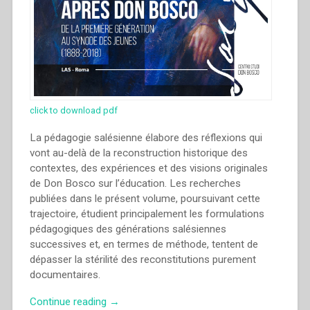
click to download pdf
La pédagogie salésienne élabore des réflexions qui
vont au-delà de la reconstruction historique des
contextes, des expériences et des visions originales
de Don Bosco sur l’éducation. Les recherches
publiées dans le présent volume, poursuivant cette
trajectoire, étudient principalement les formulations
pédagogiques des générations salésiennes
successives et, en termes de méthode, tentent de
dépasser la stérilité des reconstitutions purement
documentaires.
“Michal
Continue reading
→