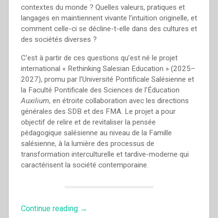
contextes du monde ? Quelles valeurs, pratiques et
langages en maintiennent vivante l’intuition originelle, et
comment celle-ci se décline-t-elle dans des cultures et
des sociétés diverses ?
C’est à partir de ces questions qu’est né le projet
international « Rethinking Salesian Education » (2025–
2027), promu par l’Université Pontificale Salésienne et
la Faculté Pontificale des Sciences de l’Éducation
Auxilium
, en étroite collaboration avec les directions
générales des SDB et des FMA. Le projet a pour
objectif de relire et de revitaliser la pensée
pédagogique salésienne au niveau de la Famille
salésienne, à la lumière des processus de
transformation interculturelle et tardive-moderne qui
caractérisent la société contemporaine.
“Rethinking
Continue reading
→
Salesian