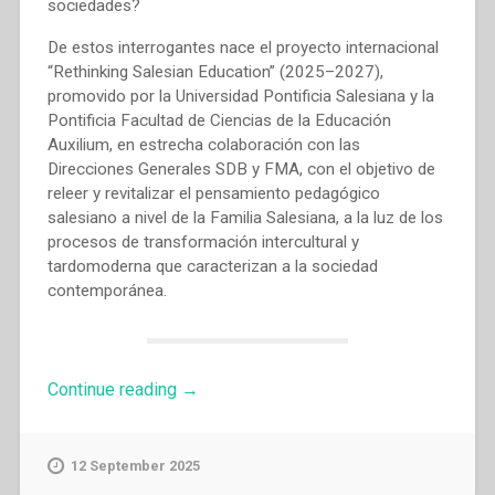
sociedades?
De estos interrogantes nace el proyecto internacional
“Rethinking Salesian Education” (2025–2027),
promovido por la Universidad Pontificia Salesiana y la
Pontificia Facultad de Ciencias de la Educación
Auxilium, en estrecha colaboración con las
Direcciones Generales SDB y FMA, con el objetivo de
releer y revitalizar el pensamiento pedagógico
salesiano a nivel de la Familia Salesiana, a la luz de los
procesos de transformación intercultural y
tardomoderna que caracterizan a la sociedad
contemporánea.
“Rethinking
Continue reading
→
Salesian
Education
(Español)”
12 September 2025