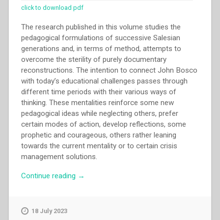
click to download pdf
The research published in this volume studies the
pedagogical formulations of successive Salesian
generations and, in terms of method, attempts to
overcome the sterility of purely documentary
reconstructions. The intention to connect John Bosco
with today’s educational challenges passes through
different time periods with their various ways of
thinking. These mentalities reinforce some new
pedagogical ideas while neglecting others, prefer
certain modes of action, develop reflections, some
prophetic and courageous, others rather leaning
towards the current mentality or to certain crisis
management solutions.
“Michal
Continue reading
→
Vojtáš
–
Salesian
18 July 2023
Pedagogy