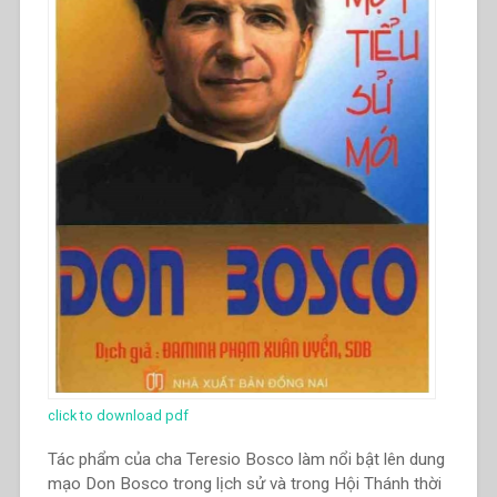
click to download pdf
Tác phẩm của cha Teresio Bosco làm nổi bật lên dung
mạo Don Bosco trong lịch sử và trong Hội Thánh thời