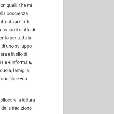
con quelli che mi
ella coscienza
enta ai diritti
ovano il diritto di
ento per tutta la
e di uno sviluppo
a a livello di
ale e informale,
cuola, famiglia,
sociale e vita
ollocare la lettura
 della tradizione