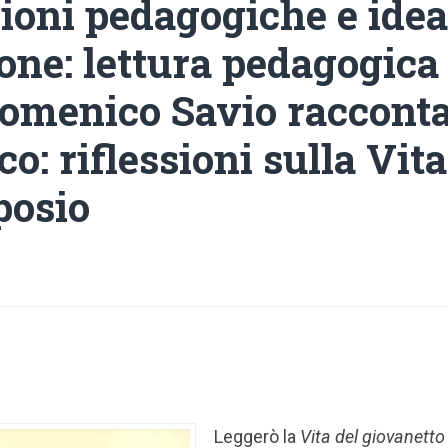
ioni pedagogiche e idea
one: lettura pedagogica 
Domenico Savio racconta
o: riflessioni sulla Vita
posio
Leggerò la
Vita
del giovanett