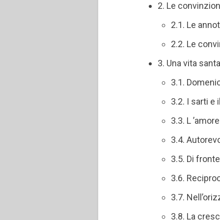
2. Le convinzio
2.1. Le anno
2.2. Le conv
3. Una vita sant
3.1. Domenic
3.2. I sarti e
3.3. L ’amor
3.4. Autorevo
3.5. Di front
3.6. Recipro
3.7. Nell’ori
3.8. La cresc