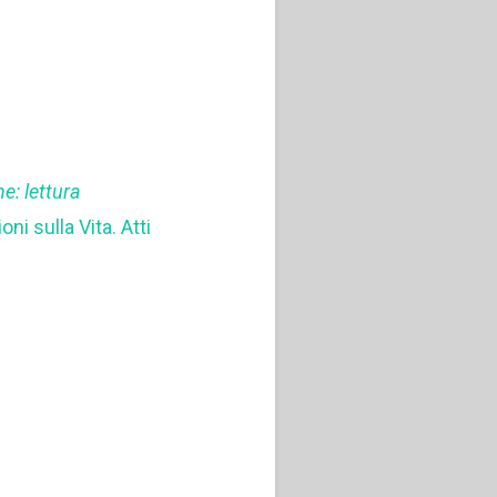
e: lettura
ni sulla Vita. Atti