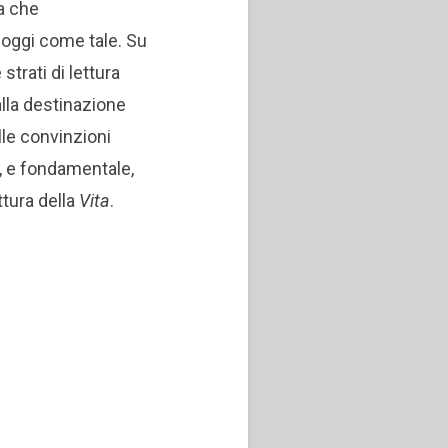
la che
oggi come tale. Su
strati di lettura
alla destinazione
lle convinzioni
, e fondamentale,
ttura della
Vita
.