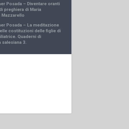
her Posada – Diventare oranti
 di preghiera di Maria
 Mazzarello
her Posada – La meditazione
elle costituzioni delle figlie di
liatrice. Quaderni di
tà salesiana 3.