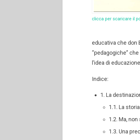
clicca per scaricare il p
educativa che don Bo
“pedagogiche” che d
l’idea di educazion
Indice:
1. La destinazi
1.1. La stor
1.2. Ma, non 
1.3. Una pre