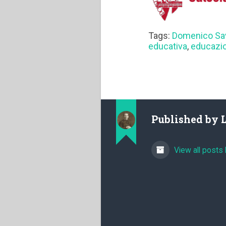
Tags:
Domenico Sa
educativa
,
educazi
Published by
View all posts