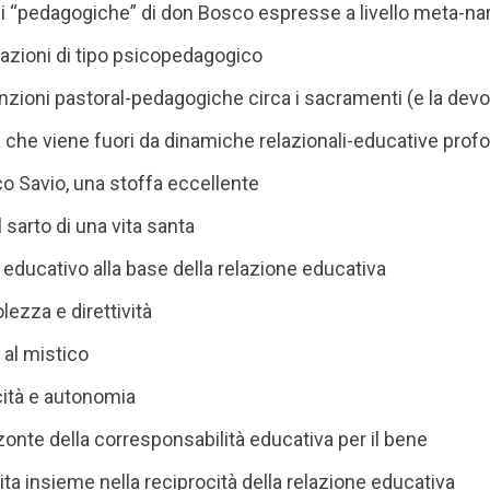
ni “pedagogiche” di don Bosco espresse a livello meta-nar
tazioni di tipo psicopedagogico
inzioni pastoral-pedagogiche circa i sacramenti (e la dev
a che viene fuori da dinamiche relazionali-educative prof
o Savio, una stoffa eccellente
 il sarto di una vita santa
e educativo alla base della relazione educativa
lezza e direttività
e al mistico
cità e autonomia
zzonte della corresponsabilità educativa per il bene
ita insieme nella reciprocità della relazione educativa