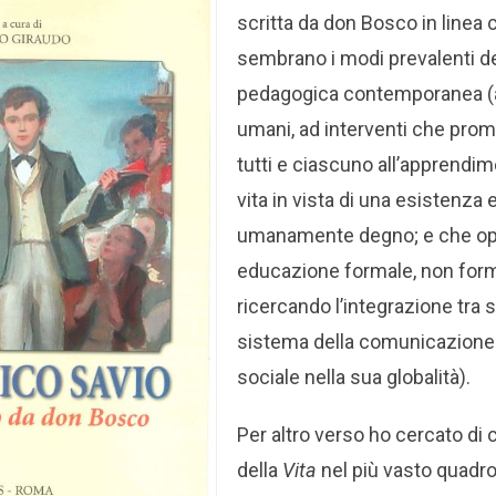
scritta da don Bosco in linea 
sembrano i modi prevalenti d
pedagogica contemporanea (att
umani, ad interventi che promu
tutti e ciascuno all’apprendim
vita in vista di una esistenza 
umanamente degno; e che oper
educazione formale, non form
ricercando l’integrazione tra s
sistema della comunicazione 
sociale nella sua globalità).
Per altro verso ho cercato di c
della
Vita
nel più vasto quadro