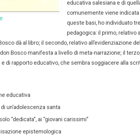
educativa salesiana e di quel
comunemente viene indicata 
df
queste basi, ho individuato tre 
pedagogica: il primo, relativo 
sco dà al libro; il secondo, relativo all’evidenziazione de
on Bosco manifesta a livello di meta-narrazione; il terzo
e e di rapporto educativo, che sembra soggiacere alla scri
one educativa
ia di un’adolescenza santa
solo “dedicata”, ai “giovani carissimi”
cisazione epistemologica