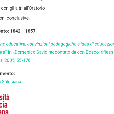
con gli altri all’Oratorio
oni conclusive.
ento: 1842 – 1857
ne educativa, convinzioni pedagogiche e idea di educazion
ita”
, in «Domenico Savio raccontato da don Bosco: riflessio
a, 2005, 55-176.
rimento:
a Salesiana