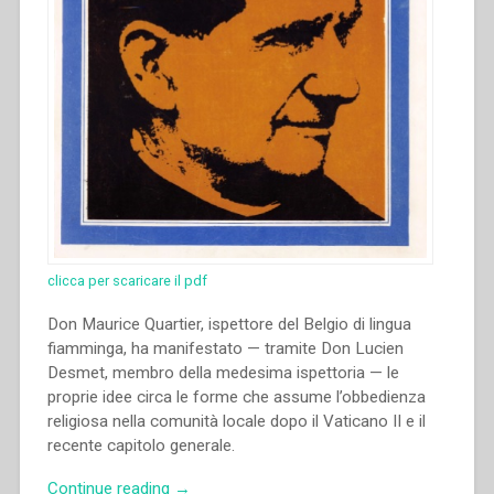
clicca per scaricare il pdf
Don Maurice Quartier, ispettore del Belgio di lingua
fiamminga, ha manifestato — tramite Don Lucien
Desmet, membro della medesima ispettoria — le
proprie idee circa le forme che assume l’obbedienza
religiosa nella comunità locale dopo il Vaticano II e il
recente capitolo generale.
“Maurice
Continue reading
→