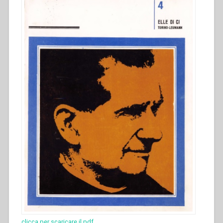
clicca per scaricare il pdf