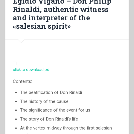
Egidio Viganò – Don Philip
Società
Rinaldi, authentic witness
Salesiana”
and interpreter of the
«salesian spirit»
click to download pdf
Contents:
The beatification of Don Rinaldi
The history of the cause
The significance of the event for us
The story of Don Rinaldi’s life
At the vertex midway through the first salesian