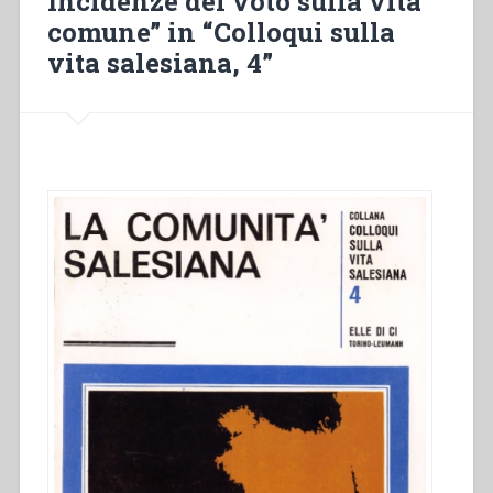
Incidenze del voto sulla vita
comune” in “Colloqui sulla
vita salesiana, 4”