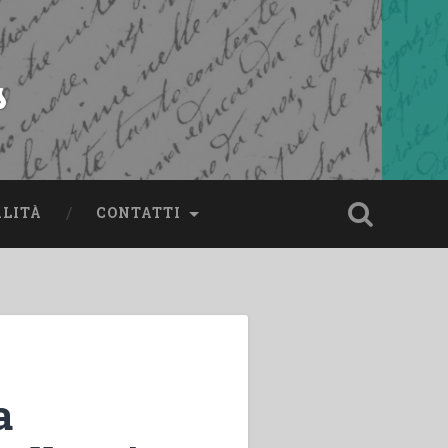
s
ALITÀ
CONTATTI
a