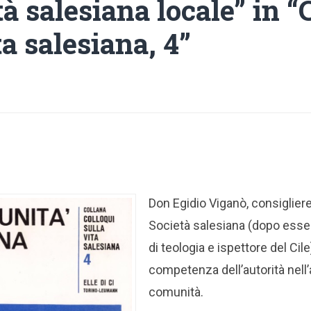
 salesiana locale” in “
ta salesiana, 4”
Don Egidio Viganò, consigliere
Società salesiana (dopo esse
di teologia e ispettore del Cile
competenza dell’autorità nell’
comunità.