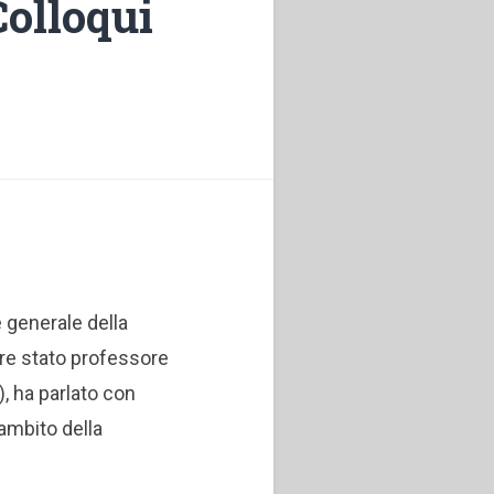
Colloqui
 generale della
re stato professore
), ha parlato con
ambito della