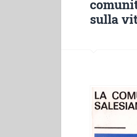
comunità
sulla vi