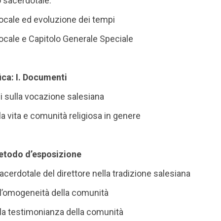
 sacerdotale.
locale ed evoluzione dei tempi
locale e Capitolo Generale Speciale
ica: I. Documenti
oni sulla vocazione salesiana
sulla vita e comunità religiosa in genere
etodo d’esposizione
sacerdotale del direttore nella tradizione salesiana
e l’omogeneità della comunità
e la testimonianza della comunità