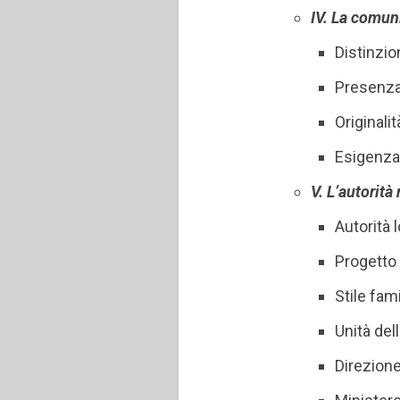
IV. La comun
Distinzio
Presenza 
Originali
Esigenza 
V. L’autorità
Autorità 
Progetto
Stile fami
Unità de
Direzione