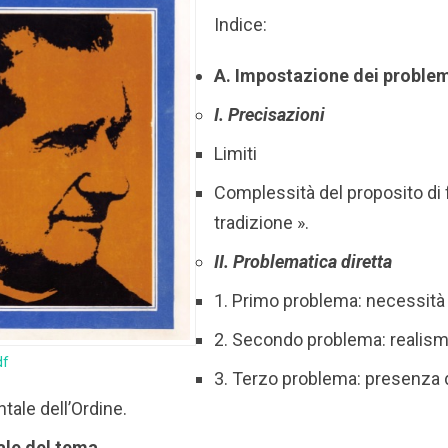
Indice:
A. Impostazione dei proble
I. Precisazioni
Limiti
Complessità del proposito di f
tradizione ».
II. Problematica diretta
1. Primo problema: necessità 
2. Secondo problema: realism
df
3. Terzo problema: presenza d
ale dell’Ordine.
ale del tema