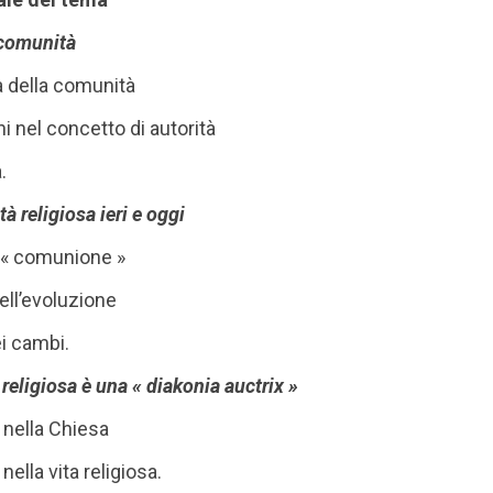
e comunità
à della comunità
ni nel concetto di autorità
.
tà religiosa ieri e oggi
di « comunione »
ell’evoluzione
i cambi.
tà religiosa è una « diakonia auctrix »
à nella Chiesa
 nella vita religiosa.