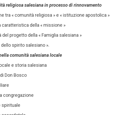
ità religiosa salesiana in processo di rinnovamento
ne tra « comunità religiosa » e « istituzione apostolica »
caratteristica della « missione »
tà del progetto della « Famiglia salesiana »
dello spirito salesiano ».
 nella comunità salesiana locale
locale e storia salesiana
 di Don Bosco
liare
lla congregazione
 spirituale