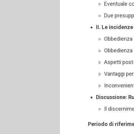
Eventuale co
Due presupp
II. Le incidenz
Obbedienza 
Obbedienza d
Aspetti post
Vantaggi per
Inconvenient
Discussione: Ru
Il discernime
Periodo di riferim