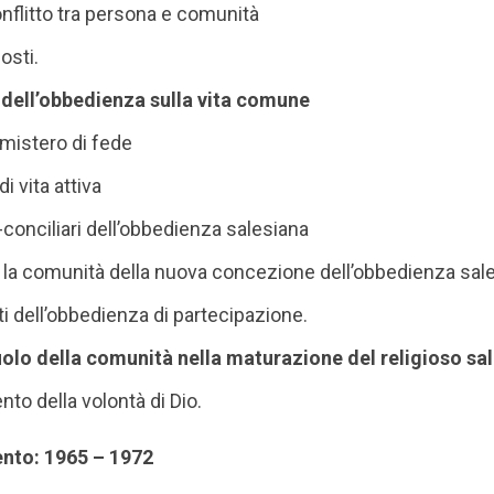
nflitto tra persona e comunità
osti.
e dell’obbedienza sulla vita comune
mistero di fede
i vita attiva
-conciliari dell’obbedienza salesiana
 la comunità della nuova concezione dell’obbedienza sal
i dell’obbedienza di partecipazione.
olo della comunità nella maturazione del religioso sa
nto della volontà di Dio.
ento: 1965 – 1972