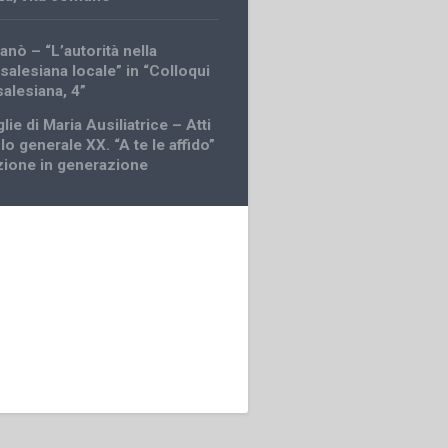
anò – “L’autorità nella
salesiana locale” in “Colloqui
 salesiana, 4”
glie di Maria Ausiliatrice – Atti
lo generale XX. “A te le affido”
zione in generazione