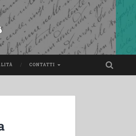
s
ALITÀ
CONTATTI
a