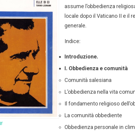
assume l’obbedienza religios
locale dopo il Vaticano II e il 
generale.
Indice:
Introduzione.
I. Obbedienza e comunità
Comunità salesiana
L’obbedienza nella vita comu
Il fondamento religioso dell’
La comunità obbediente
df
Obbedienza personale in clim