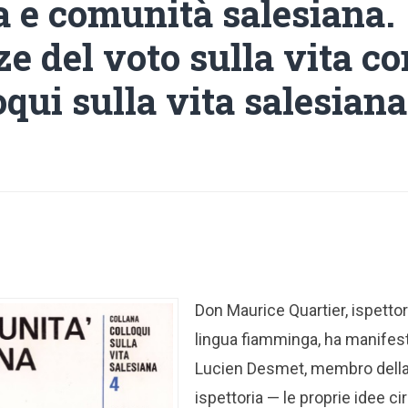
a e comunità salesiana.
ze del voto sulla vita 
oqui sulla vita salesiana
Don Maurice Quartier, ispettor
lingua fiamminga, ha manifes
Lucien Desmet, membro del
ispettoria — le proprie idee c