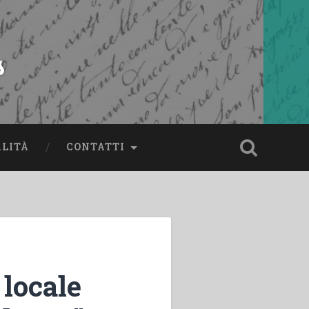
s
ALITÀ
CONTATTI
locale