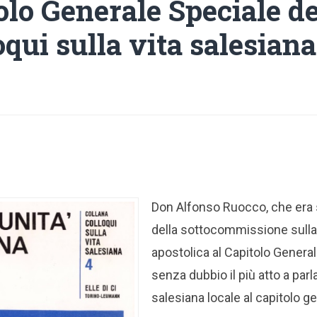
olo Generale Speciale de
oqui sulla vita salesiana
Don Alfonso Ruocco, che era 
della sottocommissione sulla 
apostolica al Capitolo General
senza dubbio il più atto a par
salesiana locale al capitolo g