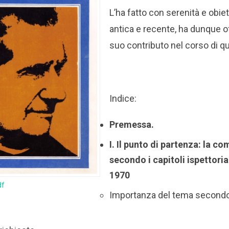
L’ha fatto con serenità e obiett
antica e recente, ha dunque o
suo contributo nel corso di q
Indice:
Premessa.
I. Il punto di partenza: la c
secondo i capitoli ispettoria
1970
df
Importanza del tema secondo 