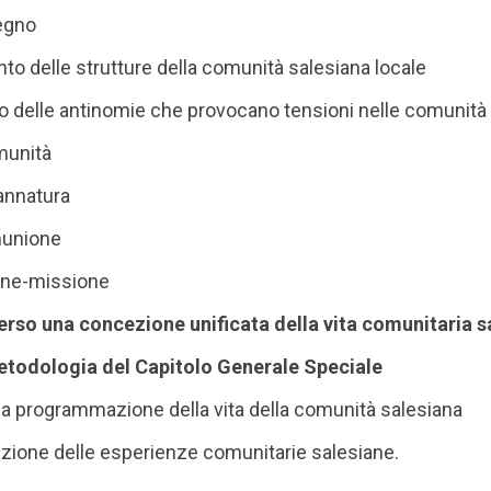
egno
nto delle strutture della comunità salesiana locale
delle antinomie che provocano tensioni nelle comunità 
munità
annatura
munione
one-missione
rso una concezione unificata della vita comunitaria s
etodologia del Capitolo Generale Speciale
a programmazione della vita della comunità salesiana
ione delle esperienze comunitarie salesiane.