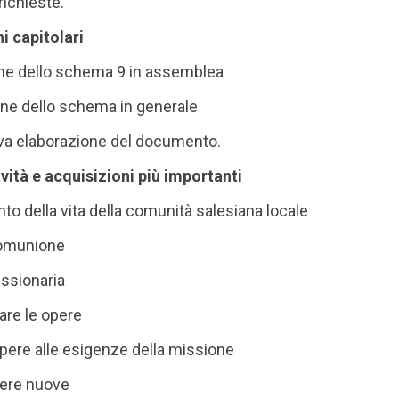
 richieste.
ni capitolari
ne dello schema 9 in assemblea
ne dello schema in generale
va elaborazione del documento.
 novità e acquisizioni più importanti
nto della vita della comunità salesiana locale
omunione
ssionaria
are le opere
opere alle esigenze della missione
pere nuove