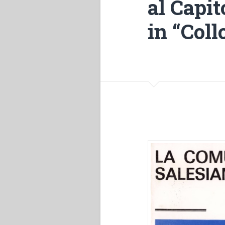
al Capit
in “Coll