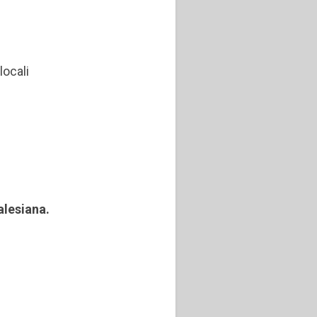
locali
alesiana.