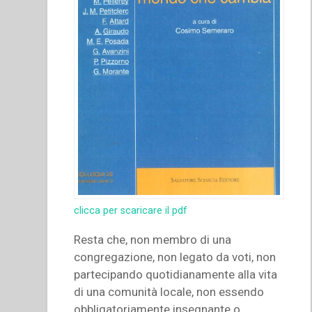
clicca per scaricare il pdf
Resta che, non membro di una
congregazione, non legato da voti, non
partecipando quotidianamente alla vita
di una comunità locale, non essendo
obbligatoriamente insegnante o