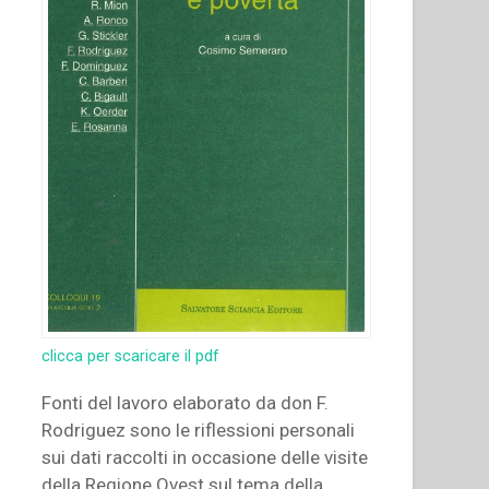
clicca per scaricare il pdf
Fonti del lavoro elaborato da don F.
Rodriguez sono le riflessioni personali
sui dati raccolti in occasione delle visite
della Regione Ovest sul tema della