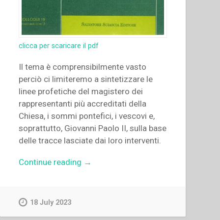
clicca per scaricare il pdf
Il tema è comprensibilmente vasto
perciò ci limiteremo a sintetizzare le
linee profetiche del magistero dei
rappresentanti più accreditati della
Chiesa, i sommi pontefici, i vescovi e,
soprattutto, Giovanni Paolo II, sulla base
delle tracce lasciate dai loro interventi.
“Francis
Continue reading
→
Desramaut
–
“La
18 July 2023
Chiesa