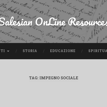
Salesian OnLine Resource
NTI
STORIA
EDUCAZIONE
SPIRITU
TAG:
IMPEGNO SOCIALE