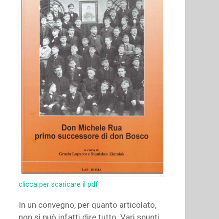
clicca per scaricare il pdf
In un convegno, per quanto articolato,
non si può infatti dire tutto. Vari spunti