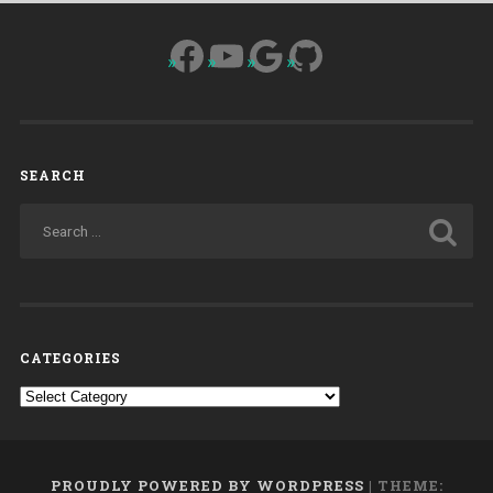
Facebook
YouTube
Google
GitHub
SEARCH
CATEGORIES
Categories
PROUDLY POWERED BY WORDPRESS
|
THEME: