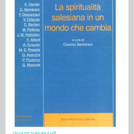
clicca per scaricare il pdf