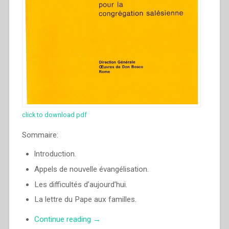
click to download pdf
Sommaire:
lntroduction.
Appels de nouvelle évangélisation.
Les difficultés d’aujourd’hui.
La lettre du Pape aux familles.
“Egidio
Continue reading
→