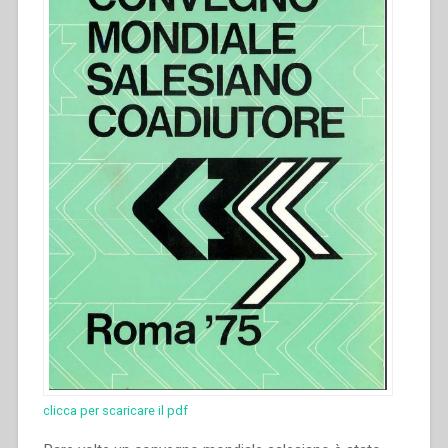
clicca per scaricare il pdf