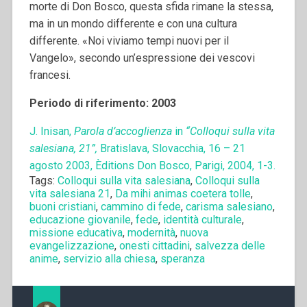
morte di Don Bosco, questa sfida rimane la stessa,
ma in un mondo differente e con una cultura
differente. «Noi viviamo tempi nuovi per il
Vangelo», secondo un’espressione dei vescovi
francesi.
Periodo di riferimento: 2003
J. Inisan,
Parola d’accoglienza
in
“Colloqui sulla vita
salesiana, 21”,
Bratislava, Slovacchia, 16 – 21
agosto 2003, Èditions Don Bosco, Parigi, 2004, 1-3.
Tags:
Colloqui sulla vita salesiana
,
Colloqui sulla
vita salesiana 21
,
Da mihi animas coetera tolle
,
buoni cristiani
,
cammino di fede
,
carisma salesiano
,
educazione giovanile
,
fede
,
identità culturale
,
missione educativa
,
modernità
,
nuova
evangelizzazione
,
onesti cittadini
,
salvezza delle
anime
,
servizio alla chiesa
,
speranza