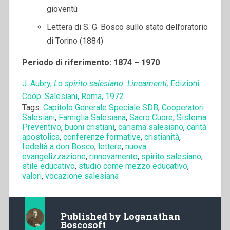
gioventù
Lettera di S. G. Bosco sullo stato dell’oratorio
di Torino (1884)
Periodo di riferimento: 1874 – 1970
J. Aubry,
Lo spirito salesiano. Lineamenti,
Edizioni
Coop. Salesiani, Roma, 1972.
Tags:
Capitolo Generale Speciale SDB
,
Cooperatori
Salesiani
,
Famiglia Salesiana
,
Sacro Cuore
,
Sistema
Preventivo
,
buoni cristiani
,
carisma salesiano
,
carità
apostolica
,
conferenze formative
,
cristianità
,
fedeltà a don Bosco
,
lettere
,
nuova
evangelizzazione
,
rinnovamento
,
spirito salesiano
,
stile educativo
,
studio come mezzo educativo
,
valori
,
vocazione salesiana
Published by
Loganathan
Boscosoft