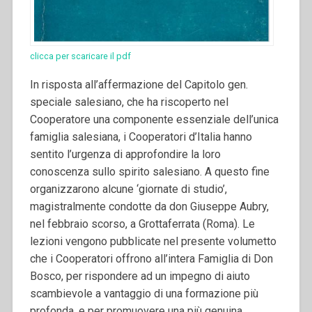
clicca per scaricare il pdf
In risposta all’affermazione del Capitolo gen.
speciale salesiano, che ha riscoperto nel
Cooperatore una componente essenziale dell’unica
famiglia salesiana, i Cooperatori d’Italia hanno
sentito l’urgenza di approfondire la loro
conoscenza sullo spirito salesiano. A questo fine
organizzarono alcune ‘giornate di studio’,
magistralmente condotte da don Giuseppe Aubry,
nel febbraio scorso, a Grottaferrata (Roma).
Le
lezioni vengono pubblicate nel presente volumetto
che i Cooperatori offrono all’intera Famiglia di Don
Bosco, per rispondere ad un impegno di aiuto
scambievole a vantaggio di una formazione più
profonda, e per promuovere una più genuina