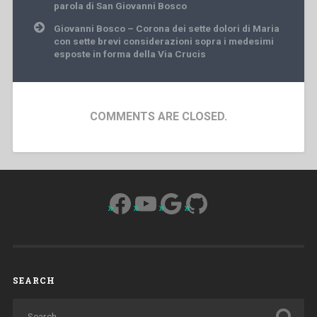
parola di San Giovanni Bosco
Giovanni Bosco – Corona dei sette dolori di Maria
con sette brevi considerazioni sopra i medesimi
esposte in forma della Via Crucis
COMMENTS ARE CLOSED.
Facebook
YouTube
Google
GitHub
SEARCH