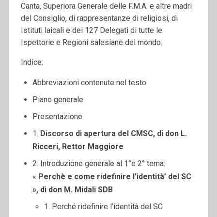
Canta, Superiora Generale delle F.M.A. e altre madri
del Consiglio, di rappresentanze di religiosi, di
Istituti laicali e dei 127 Delegati di tutte le
Ispettorie e Regioni salesiane del mondo.
Indice:
Abbreviazioni contenute nel testo
Piano generale
Presentazione
1.
Discorso di apertura del CMSC, di don L.
Ricceri, Rettor Maggiore
2. Introduzione generale al 1°e 2° tema:
«
Perchè e come ridefinire l’identità’ del SC
», di don M. Midali SDB
1. Perché ridefinire l’identità del SC