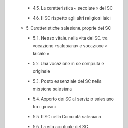
4.5. La caratteristica « secolare » del SC
4.6. Il SC rispetto agli altri religiosi laici
5. Caratteristiche salesiane, proprie dei SC
5.1. Nesso vitale, nella vita del SC, tra
vocazione «salesiana» e vocazione «
laicale »
5.2. Una vocazione in sè compiuta e
originale
5.3. Posto essenziale del SC nella
missione salesiana
5.4. Apporto dei SC al servizio salesiano
tra i giovani
5.5. Il SC nella Comunità salesiana
5.6. La vita spirituale del SC