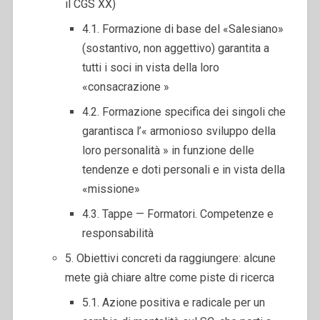
il CGS XX)
4.1. Formazione di base del «Salesiano»
(sostantivo, non aggettivo) garantita a
tutti i soci in vista della loro
«consacrazione »
4.2. Formazione specifica dei singoli che
garantisca l’« armonioso sviluppo della
loro personalità » in funzione delle
tendenze e doti personali e in vista della
«missione»
4.3. Tappe — Formatori. Competenze e
responsabilità
5. Obiettivi concreti da raggiungere: alcune
mete già chiare altre come piste di ricerca
5.1. Azione positiva e radicale per un