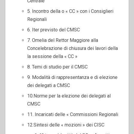
Centrale
5. Incontro della o « CC » con i Consiglieri
Regionali
6. Iter previsto del CMSC
7. Omelia del Rettor Maggiore alla
Concelebrazione di chiusura dei lavori della
la sessione della « CC »
8. Temi di studio per il CMSC
9. Modalità di rappresentanza e di elezione
dei delegati a CMSC
10.Norme per la elezione dei delegati al
CMSC
11. Incaricati delle « Commissioni Regionali
12.Sintesi delle « mozioni » dei CISC