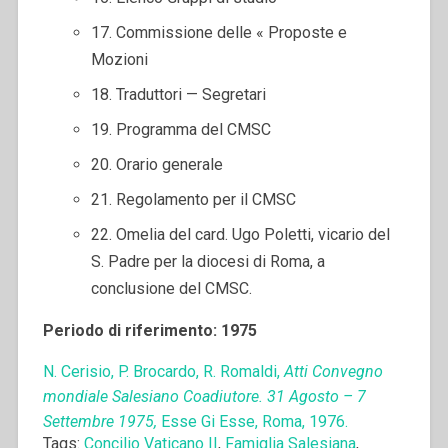
17. Commissione delle « Proposte e
Mozioni
18. Traduttori — Segretari
19. Programma del CMSC
20. Orario generale
21. Regolamento per il CMSC
22. Omelia del card. Ugo Poletti, vicario del
S. Padre per la diocesi di Roma, a
conclusione del CMSC.
Periodo di riferimento: 1975
N. Cerisio, P. Brocardo, R. Romaldi,
Atti Convegno
mondiale Salesiano Coadiutore. 31 Agosto – 7
Settembre 1975,
Esse Gi Esse, Roma, 1976.
Tags:
Concilio Vaticano II
,
Famiglia Salesiana
,