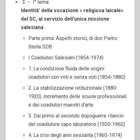
3. – I° tema:
Identità’ della vocazione « religiosa laicale»
del SC,
al servizio dell’unica missione
salesiana
Parte prima: Aspetti storici, di don Pietro
Stella SDB
I Coadiutori Salesiani (1854-1974)
1. La condizione fluida delle origini:
coadiutori con voti e senza voti (1854-1880)
2. La stabilizzazione istituzionale (1880-
1920). Incremento delle scuole professionali
e dei coadiutori maestri d’arte
3. Dal primo al secondo dopoguerra: rilancio
del coadiutore capo laboratorio (1920-1960)
4. La crisi degli anni sessanta (1960-1974)