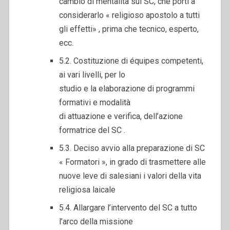
cambio di mentalità sul SC, che porti a
considerarlo « religioso apostolo a tutti
gli effetti» , prima che tecnico, esperto,
ecc.
5.2. Costituzione di équipes competenti,
ai vari livelli, per lo
studio e la elaborazione di programmi
formativi e modalità
di attuazione e verifica, dell’azione
formatrice del SC .
5.3. Deciso avvio alla preparazione di SC
« Formatori », in grado di trasmettere alle
nuove leve di salesiani i valori della vita
religiosa laicale
5.4. Allargare l’intervento del SC a tutto
l’arco della missione