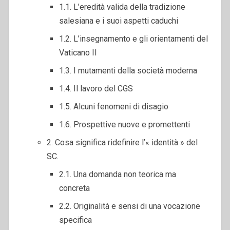
1.1. L’eredità valida della tradizione
salesiana e i suoi aspetti caduchi
1.2. L’insegnamento e gli orientamenti del
Vaticano II
1.3. I mutamenti della società moderna
1.4. Il lavoro del CGS
1.5. Alcuni fenomeni di disagio
1.6. Prospettive nuove e promettenti
2. Cosa significa ridefinire l’« identità » del
SC.
2.1. Una domanda non teorica ma
concreta
2.2. Originalità e sensi di una vocazione
specifica