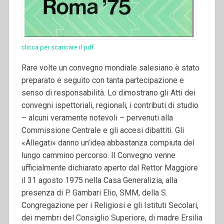
clicca per scaricare il pdf
Rare volte un convegno mondiale salesiano è stato
preparato e seguito con tanta partecipazione e
senso di responsabilità. Lo dimostrano gli Atti dei
convegni ispettoriali, regionali, i contributi di studio
– alcuni veramente notevoli – pervenuti alla
Commissione Centrale e gli accesi dibattiti.
Gli
«Allegati» danno un’idea abbastanza compiuta del
lungo cammino percorso. Il Convegno venne
ufficialmente dichiarato aperto dal Rettor Maggiore
il 31 agosto 1975 nella Casa Generalizia, alla
presenza di P. Gambari Elio, SMM, della S.
Congregazione per i Religiosi e gli Istituti Secolari,
dei membri del Consiglio Superiore, di madre Ersilia