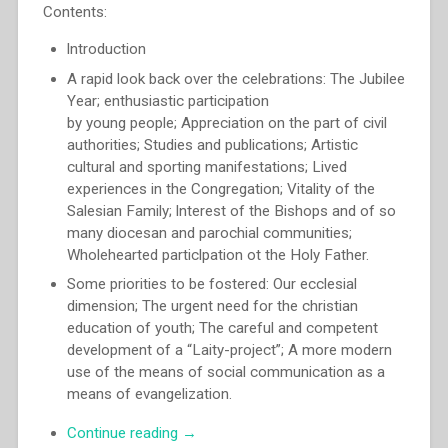
Contents:
lntroduction
A rapid look back over the celebrations: The Jubilee
Year; enthusiastic participation
by young people; Appreciation on the part of civil
authorities; Studies and publications; Artistic
cultural and sporting manifestations; Lived
experiences in the Congregation; Vitality of the
Salesian Family; lnterest of the Bishops and of so
many diocesan and parochial communities;
Wholehearted particlpation ot the Holy Father.
Some priorities to be fostered: Our ecclesial
dimension; The urgent need for the christian
education of youth; The careful and competent
development of a “Laity-project”; A more modern
use of the means of social communication as a
means of evangelization.
“Egidio
Continue reading
→