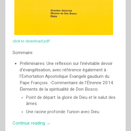
click to download pdf
Sommaire:
Préliminaires: Une réflexion sur l’inévitable devoir
d’évangélisation, avec référence également à
l’Exhortation Apostolique Evangelii gaudium du
Pape François. -Commentaire de l’Étrenne 2014.
Élements de la spiritualité de Don Bosco.
Point de départ: la gloire de Dieu et le salut des
âmes.
Une racine profonde: l’union avec Dieu.
“Pascual
Continue reading
→
Chavez