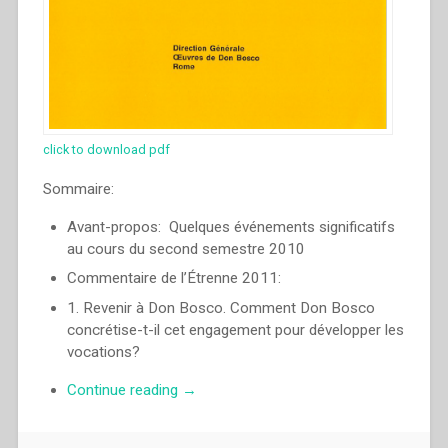
click to download pdf
Sommaire:
Avant-propos: Quelques événements significatifs
au cours du second semestre 2010
Commentaire de l’Étrenne 2011:
1. Revenir à Don Bosco. Comment Don Bosco
concrétise-t-il cet engagement pour développer les
vocations?
“Pascual
Continue reading
→
Chavez
Villanueva