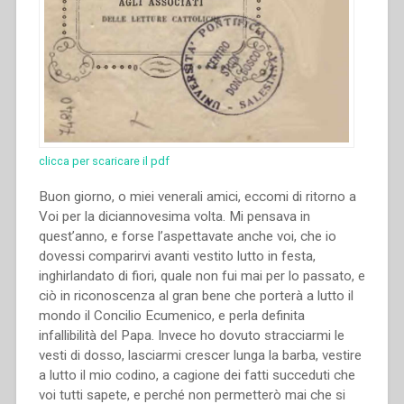
clicca per scaricare il pdf
Buon giorno, o miei venerali amici, eccomi di ritorno a
Voi per la diciannovesima volta. Mi pensava in
quest’anno, e forse l’aspettavate anche voi, che io
dovessi comparirvi avanti vestito lutto in festa,
inghirlandato di fiori, quale non fui mai per lo passato, e
ciò in riconoscenza al gran bene che porterà a lutto il
mondo il Concilio Ecumenico, e perla definita
infallibilità del Papa. Invece ho dovuto stracciarmi le
vesti di dosso, lasciarmi crescer lunga la barba, vestire
a lutto il mio codino, a cagione dei fatti succeduti che
voi tutti sapete, e perché non permetterò mai che si