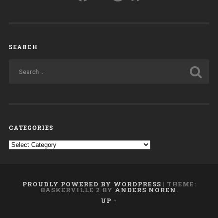
SEARCH
CATEGORIES
Categories
PROUDLY POWERED BY WORDPRESS
|
THEME:
BASKERVILLE 2 BY
ANDERS NOREN
.
UP ↑