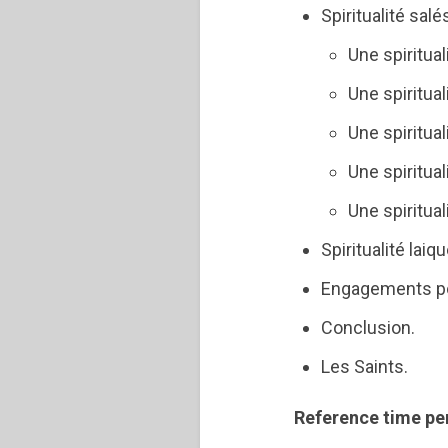
Spiritualité sal
Une spiritua
Une spiritual
Une spiritual
Une spiritua
Une spiritua
Spiritualité laiq
Engagements pou
Conclusion.
Les Saints.
Reference time pe