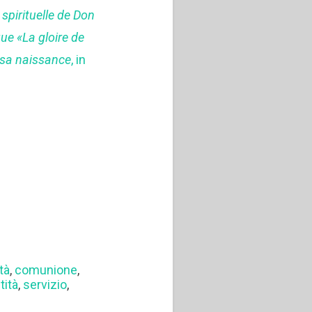
spirituelle de Don
ue «La gloire de
 sa naissance
, in
tà
,
comunione
,
tità
,
servizio
,