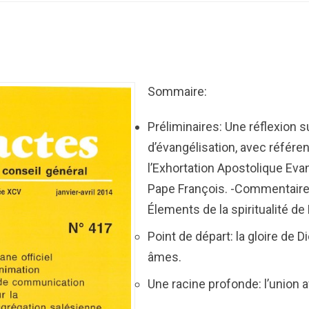
Sommaire:
Préliminaires: Une réflexion su
d’évangélisation, avec référ
l’Exhortation Apostolique Eva
Pape François. -Commentaire 
Élements de la spiritualité d
Point de départ: la gloire de D
âmes.
Une racine profonde: l’union 