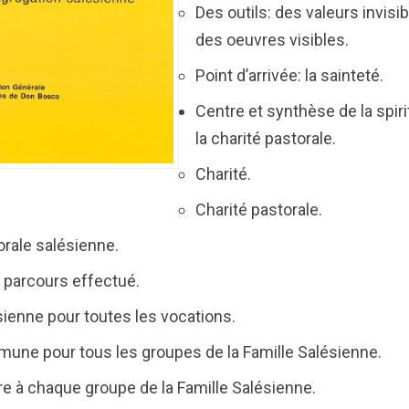
Des outils: des valeurs invisi
des oeuvres visibles.
Point d’arrivée: la sainteté.
Centre et synthèse de la spiri
la charité pastorale.
Charité.
Charité pastorale.
orale salésienne.
 parcours effectué.
ésienne pour toutes les vocations.
mmune pour tous les groupes de la Famille Salésienne.
pre à chaque groupe de la Famille Salésienne.