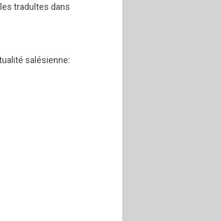
bles tradultes dans
tualité salésienne: