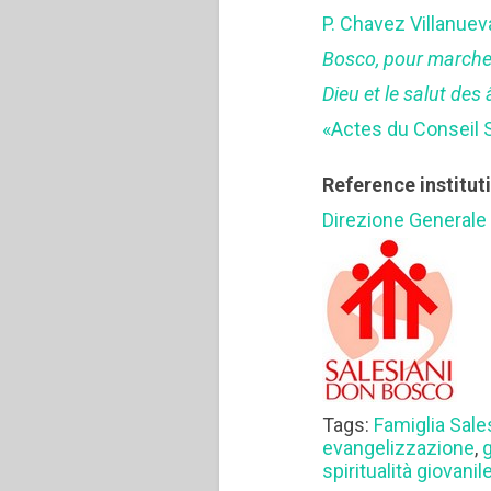
P. Chavez Villanuev
Bosco, pour marcher
Dieu et le salut de
«Actes du Conseil S
Reference institut
Direzione Generale
Tags:
Famiglia Sale
evangelizzazione
,
g
spiritualità giovanil