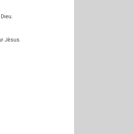
 Dieu.
eur Jèsus.