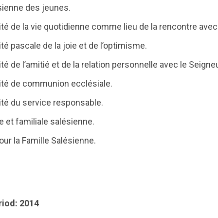
ésienne des jeunes.
lité de la vie quotidienne comme lieu de la rencontre avec
ité pascale de la joie et de l’optimisme.
ité de l’amitié et de la relation personnelle avec le Seign
lité de communion ecclésiale.
lité du service responsable.
ue et familiale salésienne.
r la Famille Salésienne.
riod: 2014