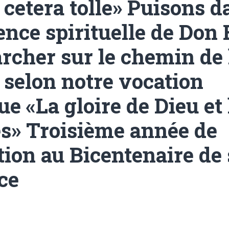
 cetera tolle» Puisons d
ence spirituelle de Don 
rcher sur le chemin de 
 selon notre vocation
ue «La gloire de Dieu et 
s» Troisième année de
tion au Bicentenaire de 
ce