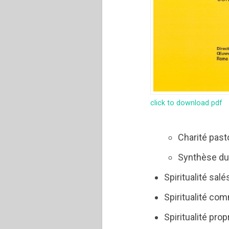
click to download pdf
Charité past
Synthèse du
Spiritualité sal
Spiritualité co
Spiritualité pro