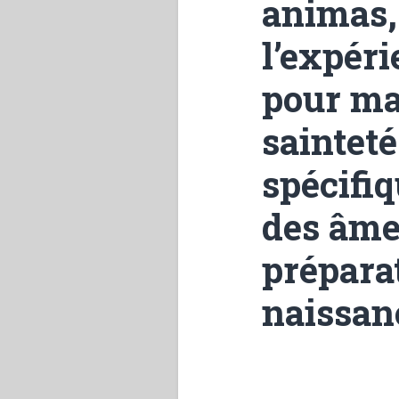
animas,
l’expéri
pour ma
sainteté
spécifiq
des âme
prépara
naissan