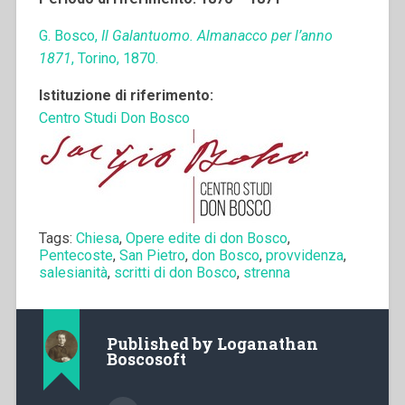
G. Bosco,
Il Galantuomo. Almanacco per l’anno
1871
, Torino, 1870.
Istituzione di riferimento:
Centro Studi Don Bosco
Tags:
Chiesa
,
Opere edite di don Bosco
,
Pentecoste
,
San Pietro
,
don Bosco
,
provvidenza
,
salesianità
,
scritti di don Bosco
,
strenna
Published by
Loganathan
Boscosoft