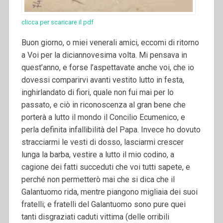
clicca per scaricare il pdf
Buon giorno, o miei venerali amici, eccomi di ritorno
a Voi per la diciannovesima volta. Mi pensava in
quest’anno, e forse l’aspettavate anche voi, che io
dovessi comparirvi avanti vestito lutto in festa,
inghirlandato di fiori, quale non fui mai per lo
passato, e ciò in riconoscenza al gran bene che
porterà a lutto il mondo il Concilio Ecumenico, e
perla definita infallibilità del Papa. Invece ho dovuto
stracciarmi le vesti di dosso, lasciarmi crescer
lunga la barba, vestire a lutto il mio codino, a
cagione dei fatti succeduti che voi tutti sapete, e
perché non permetterò mai che si dica che il
Galantuomo rida, mentre piangono migliaia dei suoi
fratelli; e fratelli del Galantuomo sono pure quei
tanti disgraziati caduti vittima (delle orribili