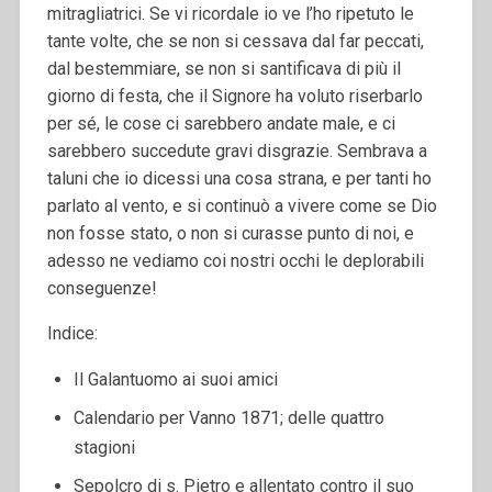
mitragliatrici. Se vi ricordale io ve l’ho ripetuto le
tante volte, che se non si cessava dal far peccati,
dal bestemmiare, se non si santificava di più il
giorno di festa, che il Signore ha voluto riserbarlo
per sé, le cose ci sarebbero andate male, e ci
sarebbero succedute gravi disgrazie. Sembrava a
taluni che io dicessi una cosa strana, e per tanti ho
parlato al vento, e si continuò a vivere come se Dio
non fosse stato, o non si curasse punto di noi, e
adesso ne vediamo coi nostri occhi le deplorabili
conseguenze!
Indice:
Il Galantuomo ai suoi amici
Calendario per Vanno 1871; delle quattro
stagioni
Sepolcro di s. Pietro e allentato contro il suo