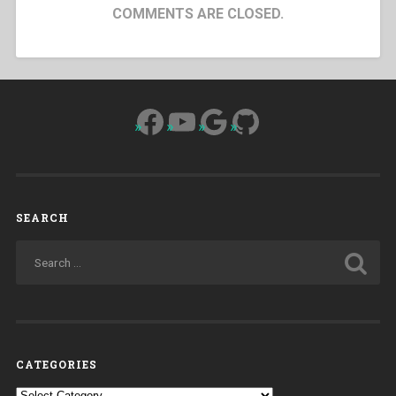
COMMENTS ARE CLOSED.
Facebook
YouTube
Google
GitHub
SEARCH
CATEGORIES
Categories