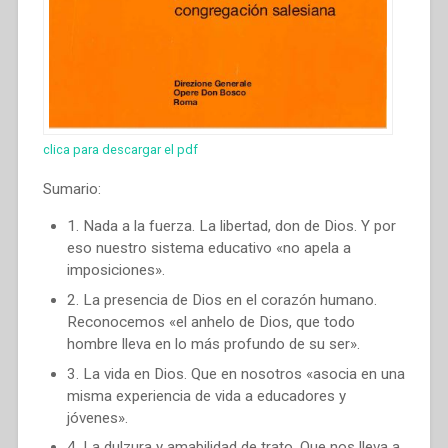
clica para descargar el pdf
Sumario:
1. Nada a la fuerza. La libertad, don de Dios. Y por
eso nuestro sistema educativo «no apela a
imposiciones».
2. La presencia de Dios en el corazón humano.
Reconocemos «el anhelo de Dios, que todo
hombre lleva en lo más profundo de su ser».
3. La vida en Dios. Que en nosotros «asocia en una
misma experiencia de vida a educadores y
jóvenes».
4. La dulzura y amabilidad de trato. Que nos lleva a