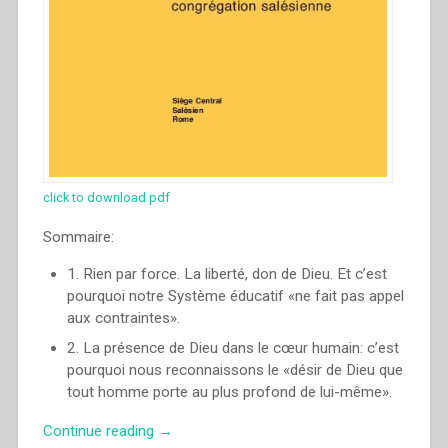
click to download pdf
Sommaire:
1. Rien par force. La liberté, don de Dieu. Et c’est
pourquoi notre Système éducatif «ne fait pas appel
aux contraintes».
2. La présence de Dieu dans le cœur humain: c’est
pourquoi nous reconnaissons le «désir de Dieu que
tout homme porte au plus profond de lui-même».
“Ángel
Continue reading
→