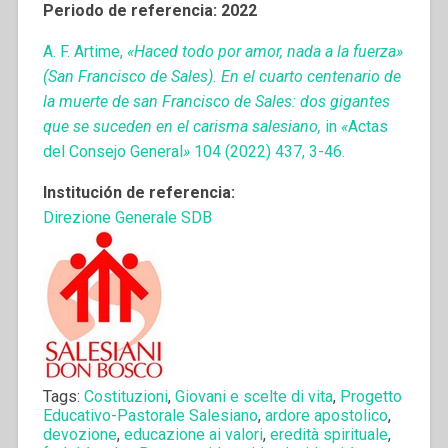
Periodo de referencia: 2022
A. F. Artime,
«Haced todo por amor, nada a la fuerza»
(San Francisco de Sales). En el cuarto centenario de
la muerte de san Francisco de Sales: dos gigantes
que se suceden en el carisma salesiano,
in
«
Actas
del Consejo General
»
104 (2022) 437, 3-46.
Institución de referencia:
Direzione Generale SDB
Tags:
Costituzioni
,
Giovani e scelte di vita
,
Progetto
Educativo-Pastorale Salesiano
,
ardore apostolico
,
devozione
,
educazione ai valori
,
eredità spirituale
,