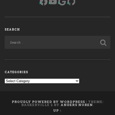
Facebook
YouTube
Google
GitHub
SEARCH
CATEGORIES
Categories
PROUDLY POWERED BY WORDPRESS
|
THEME:
BASKERVILLE 2 BY
ANDERS NOREN
.
UP ↑