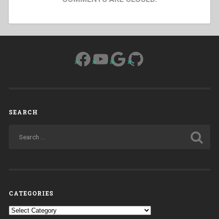
Facebook
YouTube
Google
GitHub
SEARCH
CATEGORIES
Categories