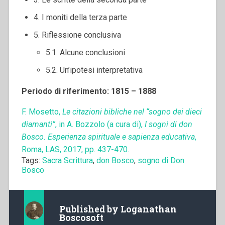
4. I moniti della terza parte
5. Riflessione conclusiva
5.1. Alcune conclusioni
5.2. Un’ipotesi interpretativa
Periodo di riferimento: 1815 – 1888
F. Mosetto,
Le citazioni bibliche nel “sogno dei dieci
diamanti”
, in A. Bozzolo (a cura di),
I sogni di don
Bosco. Esperienza spirituale e sapienza educativa
,
Roma, LAS, 2017, pp. 437-470.
Tags:
Sacra Scrittura
,
don Bosco
,
sogno di Don
Bosco
Published by
Loganathan
Boscosoft