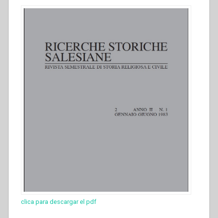
clica para descargar el pdf