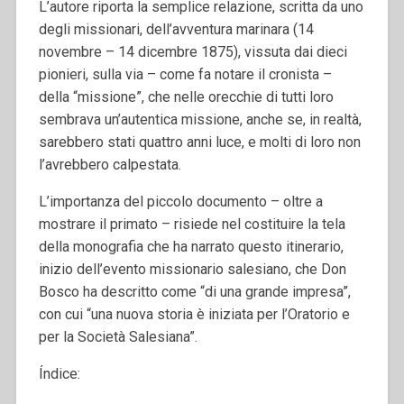
L’autore riporta la semplice relazione, scritta da uno
degli missionari, dell’avventura marinara (14
novembre – 14 dicembre 1875), vissuta dai dieci
pionieri, sulla via – come fa notare il cronista –
della “missione”, che nelle orecchie di tutti loro
sembrava un’autentica missione, anche se, in realtà,
sarebbero stati quattro anni luce, e molti di loro non
l’avrebbero calpestata.
L’importanza del piccolo documento – oltre a
mostrare il primato – risiede nel costituire la tela
della monografia che ha narrato questo itinerario,
inizio dell’evento missionario salesiano, che Don
Bosco ha descritto come “di una grande impresa”,
con cui “una nuova storia è iniziata per l’Oratorio e
per la Società Salesiana”.
Índice: