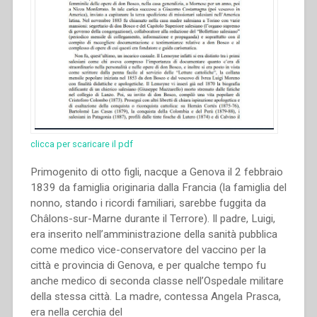
clicca per scaricare il pdf
Primogenito di otto figli, nacque a Genova il 2 febbraio
1839 da famiglia originaria dalla Francia (la famiglia del
nonno, stando i ricordi familiari, sarebbe fuggita da
Châlons-sur-Marne durante il Terrore). Il padre, Luigi,
era inserito nell’amministrazione della sanità pubblica
come medico vice-conservatore del vaccino per la
città e provincia di Genova, e per qualche tempo fu
anche medico di seconda classe nell’Ospedale militare
della stessa città. La madre, contessa Angela Prasca,
era nella cerchia del