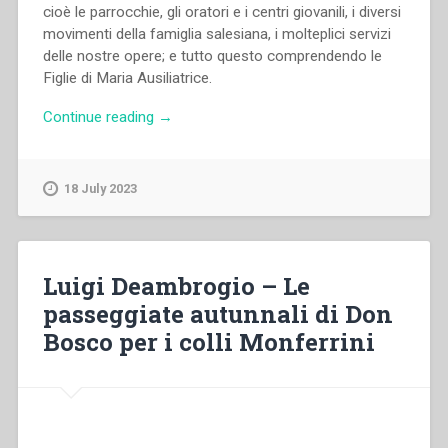
cioè le parrocchie, gli oratori e i centri giovanili, i diversi
movimenti della famiglia salesiana, i molteplici servizi
delle nostre opere; e tutto questo comprendendo le
Figlie di Maria Ausiliatrice.
“Félix
Continue reading
→
Dominguez
–
“La
18 July 2023
scuola
mista
nei
collegi
Luigi Deambrogio – Le
salesiani
passeggiate autunnali di Don
della
Bosco per i colli Monferrini
Spagna”
in
“Colloqui
sulla
vita
salesiana,