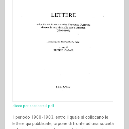
Casali”
clicca per scaricare il pdf
Il periodo 1900-1903, entro il quale si collocano le
lettere qui pubblicate, ci pone di fronte ad una società