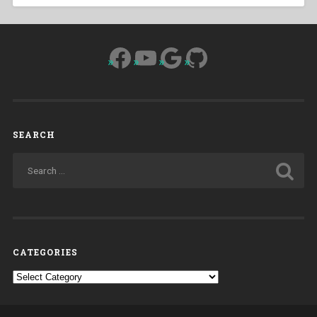
Facebook
YouTube
Google
GitHub
SEARCH
CATEGORIES
Categories