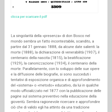
clicca per scaricare il pdf
La singolarità della «presenza» di don Bosco nel
mondo sembra un fatto incontestabile, scandito, a
partire dal 31 gennaio 1888, da alcune date salienti: la
morte (1888), la dichiarazione di venerabilità (1907), il
centenario della nascita (1815), la beatificazione
(1929), la canonizzazione (1934), il centenario della
morte. Parallelamente, con lo sviluppo delle sue opere
e la diffusione delle biografie, si sono succeduti i
tentativi di esposizione organica e di approfondimento
del «sistema» o «metodo» educativo, da lui in qualche
modo ufficializzato nel 1877 con la pubblicazione delle
pagine sul sistema preventivo nella educazione della
gioventù. Sembra ragionevole ricercare e approfondire
ciò che di valido egli ha attinto da una tradizione