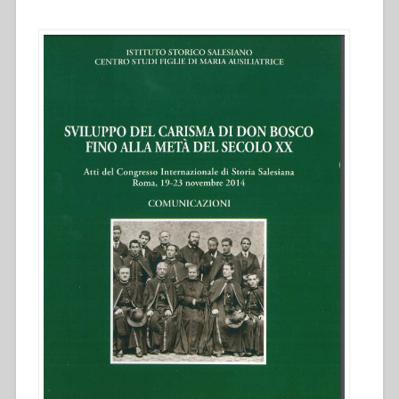
secolo
XX.
Atti
del
Congresso
internazionale
di
Storia
Salesiana
Roma,
19-
23
novembre
2014””