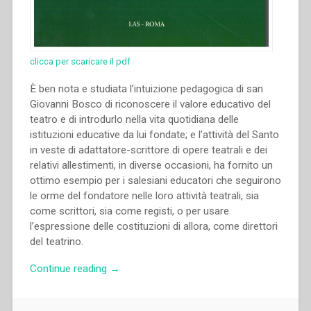
clicca per scaricare il pdf
È ben nota e studiata l’intuizione pedagogica di san
Giovanni Bosco di riconoscere il valore educativo del
teatro e di introdurlo nella vita quotidiana delle
istituzioni educative da lui fondate; e l’attività del Santo
in veste di adattatore-scrittore di opere teatrali e dei
relativi allestimenti, in diverse occasioni, ha fornito un
ottimo esempio per i salesiani educatori che seguirono
le orme del fondatore nelle loro attività teatrali, sia
come scrittori, sia come registi, o per usare
l’espressione delle costituzioni di allora, come direttori
del teatrino.
“Tadeusz
Continue reading
→
Lewicki
–