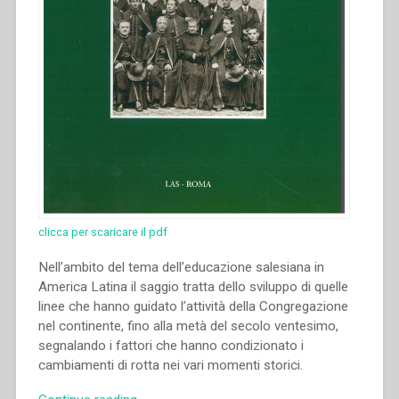
Storia
Salesiana
Roma,
19-
23
novembre
2014””
clicca per scaricare il pdf
Nell’ambito del tema dell’educazione salesiana in
America Latina il saggio tratta dello sviluppo di quelle
linee che hanno guidato l’attività della Congregazione
nel continente, fino alla metà del secolo ventesimo,
segnalando i fattori che hanno condizionato i
cambiamenti di rotta nei vari momenti storici.
“Juan