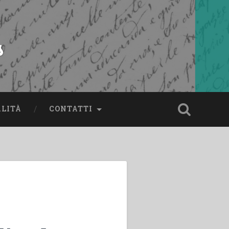
s
ALITÀ
CONTATTI