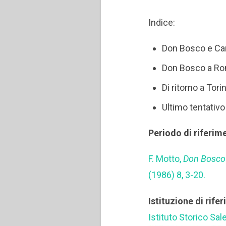
Indice:
Don Bosco e Ca
Don Bosco a Rom
Di ritorno a Tori
Ultimo tentativ
Periodo di riferim
F. Motto,
Don Bosco 
(1986) 8, 3-20.
Istituzione di rife
Istituto Storico Sal