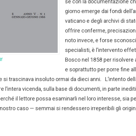
se con la documentazione ch
giorno emerge dai fondi dell’
vaticano e degli archivi di sta
offrire conferme, precisazion
noto invece, e forse sconosci
specialisti, è l’intervento eff
Bosco nel 1858 per risolvere
df
e soprattutto per porre fine a
 si trascinava insoluto ormai da dieci anni.
L’intento del
re l’intera vicenda, sulla base di documenti, in parte inedi
perché il lettore possa esaminarli nel loro interesse, sia 
ostro caso — semmai si rendessero irreperibili gli original