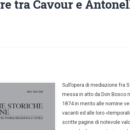
re tra Cavour e Antonell
Sull’opera di mediazione fra 
messa in atto da Don Bosco n
1874 in merito alle nomine ves
vacanti ed alle loro «temporali
scritte pagine di notevole val