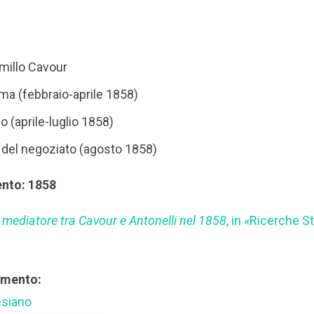
millo Cavour
a (febbraio-aprile 1858)
no (aprile-luglio 1858)
o del negoziato (agosto 1858)
ento: 1858
mediatore tra Cavour e Antonelli nel 1858
, in «Ricerche S
rimento:
esiano