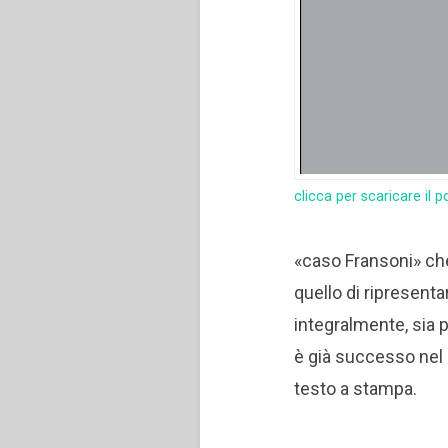
clicca per scaricare il p
«caso Fransoni» che
quello di ripresenta
integralmente, sia 
è già successo nel n
testo a stampa.