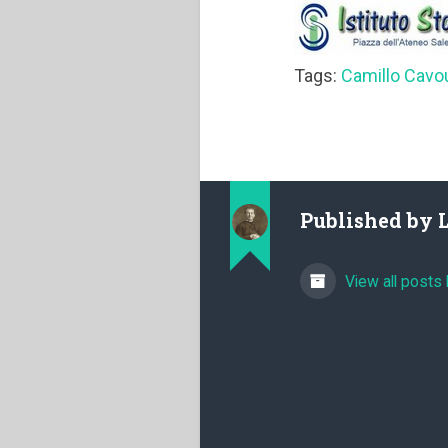
Tags:
Camillo Cavo
Published by
View all posts