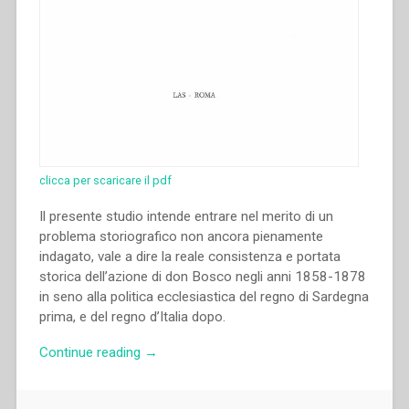
clicca per scaricare il pdf
Il presente studio intende entrare nel merito di un
problema storiografico non ancora pienamente
indagato, vale a dire la reale consistenza e portata
storica dell’azione di don Bosco negli anni 1858-1878
in seno alla politica ecclesiastica del regno di Sardegna
prima, e del regno d’Italia dopo.
“Francesco
Continue reading
→
Motto
–