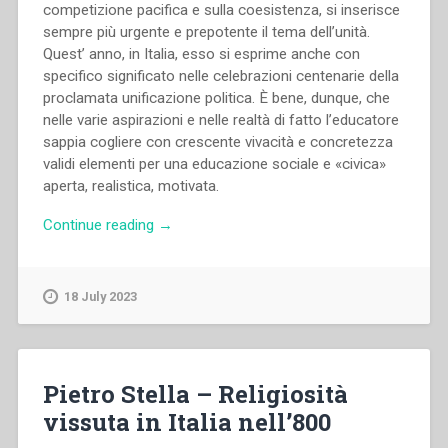
competizione pacifica e sulla coesistenza, si inserisce
sempre più urgente e prepotente il tema dell’unità.
Quest’ anno, in Italia, esso si esprime anche con
specifico significato nelle celebrazioni centenarie della
proclamata unificazione politica. È bene, dunque, che
nelle varie aspirazioni e nelle realtà di fatto l’educatore
sappia cogliere con crescente vivacità e concretezza
validi elementi per una educazione sociale e «civica»
aperta, realistica, motivata.
“Pietro
Continue reading
→
Braido
–
Le
18 July 2023
vie
dell’unità”
Pietro Stella – Religiosità
vissuta in Italia nell’800