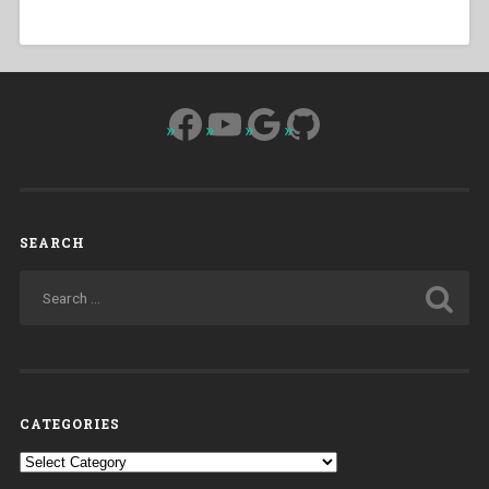
Facebook
YouTube
Google
GitHub
SEARCH
CATEGORIES
Categories