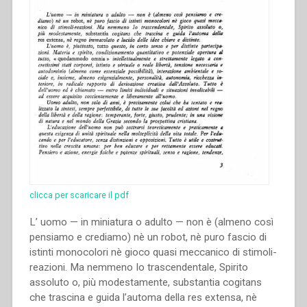
clicca per scaricare il pdf
L’ uomo — in miniatura o adulto — non è (almeno così
pensiamo e crediamo) nè un robot, nè puro fascio di
istinti monocolori nè gioco quasi meccanico di stimoli-
reazioni. Ma nemmeno Io trascendentale, Spirito
assoluto o, più modestamente, substantia cogitans
che trascina e guida l’automa della res extensa, nè