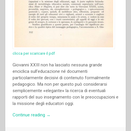
clicca per scaricare il pdf
Giovanni XXIII non ha lasciato nessuna grande
enciclica sull’educazione né documenti
particolarmente decisivi di contenuto formalmente
pedagogico. Ma non per questo può considerarsi
semplicemente
«
elegante
»
la ricerca di eventuali
rapporti del suo insegnamento con le preoccupazioni e
la missione degli educatori oggi.
“Pietro
Continue reading
→
Braido
–