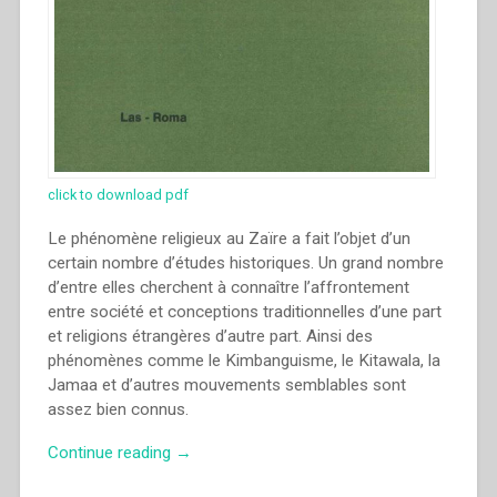
click to download pdf
Le phénomène religieux au Zaïre a fait l’objet d’un
certain nombre d’études historiques. Un grand nombre
d’entre elles cherchent à connaître l’affrontement
entre société et conceptions traditionnelles d’une part
et religions étrangères d’autre part. Ainsi des
phénomènes comme le Kimbanguisme, le Kitawala, la
Jamaa et d’autres mouvements semblables sont
assez bien connus.
“Léon
Continue reading
→
Verbeek