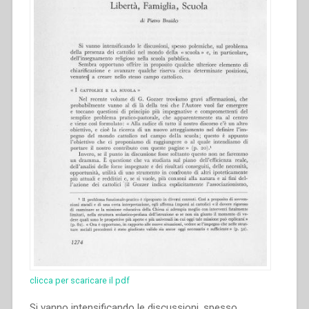
clicca per scaricare il pdf
Si vanno intensificando le discussioni, spesso