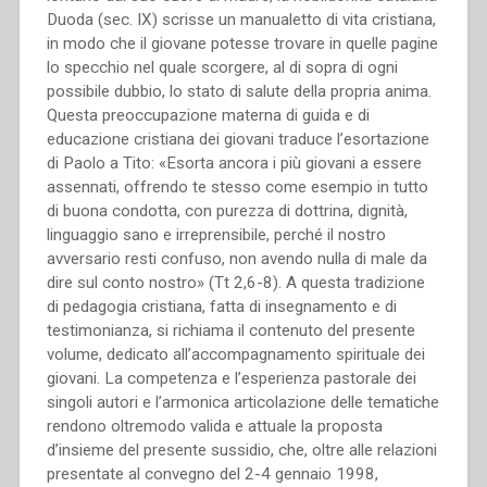
Duoda (sec. IX) scrisse un manualetto di vita cristiana,
in modo che il giovane potesse trovare in quelle pagine
lo specchio nel quale scorgere, al di sopra di ogni
possibile dubbio, lo stato di salute della propria anima.
Questa preoccupazione materna di guida e di
educazione cristiana dei giovani traduce l’esortazione
di Paolo a Tito: «Esorta ancora i più giovani a essere
assennati, offrendo te stesso come esempio in tutto
di buona condotta, con purezza di dottrina, dignità,
linguaggio sano e irreprensibile, perché il nostro
avversario resti confuso, non avendo nulla di male da
dire sul conto nostro» (Tt 2,6-8). A questa tradizione
di pedagogia cristiana, fatta di insegnamento e di
testimonianza, si richiama il contenuto del presente
volume, dedicato all’accompagnamento spirituale dei
giovani. La competenza e l’esperienza pastorale dei
singoli autori e l’armonica articolazione delle tematiche
rendono oltremodo valida e attuale la proposta
d’insieme del presente sussidio, che, oltre alle relazioni
presentate al convegno del 2-4 gennaio 1998,