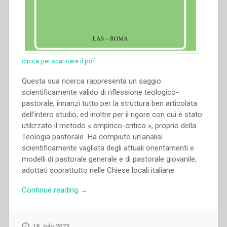
clicca per scaricare il pdf
Questa sua ricerca rappresenta un saggio
scientificamente valido di riflessione teologico-
pastorale, innanzi tutto per la struttura ben articolata
dell’intero studio, ed inoltre per il rigore con cui è stato
utilizzato il metodo « empirico-critico », proprio della
Teologia pastorale. Ha compiuto un’analisi
scientificamente vagliata degli attuali orientamenti e
modelli di pastorale generale e di pastorale giovanile,
adottati soprattutto nelle Chiese locali italiane.
“Riccardo
Continue reading
→
Tonelli
–
Pastorale
18 July 2023