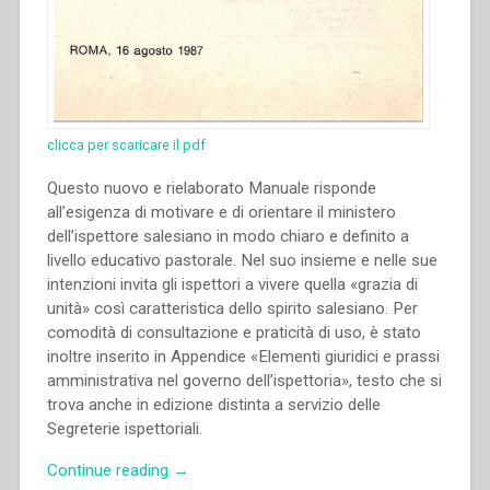
clicca per scaricare il pdf
Questo nuovo e rielaborato Manuale risponde
all’esigenza di motivare e di orientare il ministero
dell’ispettore salesiano in modo chiaro e definito a
livello educativo pastorale. Nel suo insieme e nelle sue
intenzioni invita gli ispettori a vivere quella «grazia di
unità» così caratteristica dello spirito salesiano. Per
comodità di consultazione e praticità di uso, è stato
inoltre inserito in Appendice «Elementi giuridici e prassi
amministrativa nel governo dell’ispettoria», testo che si
trova anche in edizione distinta a servizio delle
Segreterie ispettoriali.
“Egidio
Continue reading
→