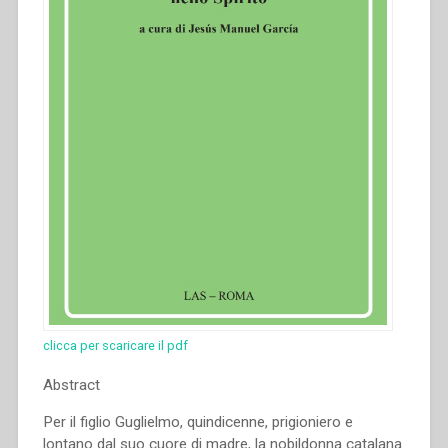
clicca per scaricare il pdf
Abstract
Per il figlio Guglielmo, quindicenne, prigioniero e
lontano dal suo cuore di madre, la nobildonna catalana