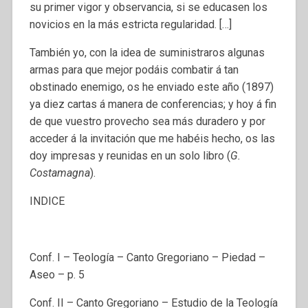
su primer vigor y observancia, si se educasen los
novicios en la más estricta regularidad. […]
También yo, con la idea de suministraros algunas
armas para que mejor podáis combatir á tan
obstinado enemigo, os he enviado este año (1897)
ya diez cartas á manera de conferencias; y hoy á fin
de que vuestro provecho sea más duradero y por
acceder á la invitación que me habéis hecho, os las
doy impresas y reunidas en un solo libro (
G.
Costamagna
).
INDICE
Conf. I – Teología – Canto Gregoriano – Piedad –
Aseo – p. 5
Conf. II – Canto Gregoriano – Estudio de la Teología