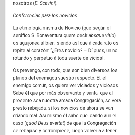
nosotros (
E. Scavini
).
Conferencias para los novicios
La etimología misma de Novicio (que según el
seráfico S. Bonaventura quere decir
absque vitio
)
os aguijonea al bien, siendo así que á cada rato os
repite al corazón: “¿Eres novicio? – Dí pues, un no
rotundo y perpetuo á toda suerte de vicios!,,
Os prevengo, con todo, que son bien diversos los
planes del enemigoá vuestro respecto. El, el
enemigo común, os quiere ver viciados y viciosos.
Sabe él que por más observante y santa que al
presente sea nuestra amada Congregación, se verá
presto rebajada, si los novicios de ahora se van
criando mal. Así mismo él sabe que, dando aún el
caso
(quod Deus avertat
) de que la Congregación
se rebajase y corrompiese, luego volveria á tener