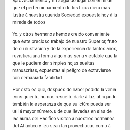
aprovechamiento y en segundo lugar con el fin de
que el perfeccionamiento de los hijos diera más
lustre á nuestra querida Sociedad expuesta hoy á la
mirada de todos.
Yo, y otros hermanos hemos creido conveniente
que éste precioso trabajo de nuestro Superior, fruto
de su ilustración y de la experiencia de tantos años,
revistiera una forma algo más seria y estable que la
que le pudiera dar simples hojas sueltas
manuscritas, expuestas al peligro de extraviarse
con demasiada facilidad.
Por ésto es que, después de haber pedido la venia
consiguiente, hemos resuelto darle á luz, abrigando
también la esperanza de que su lctúra pueda ser
útil á mayor número, u de que llevadas en alas de
las auras del Pacífico visíten á nuestros hermanos
del Atlántico y les sean tan provechosas como á