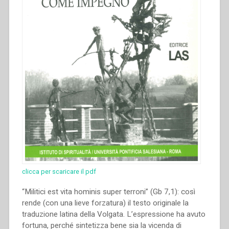
clicca per scaricare il pdf
“Militici est vita hominis super terroni” (Gb 7,1): così
rende (con una lieve forzatura) il testo originale la
traduzione latina della Volgata. L’espressione ha avuto
fortuna, perché sintetizza bene sia la vicenda di