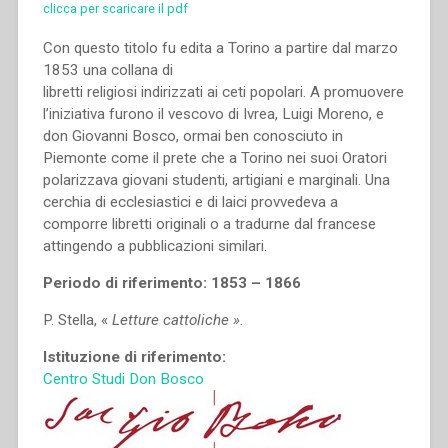
clicca per scaricare il pdf
Con questo titolo fu edita a Torino a partire dal marzo
1853 una collana di
libretti religiosi indirizzati ai ceti popolari. A promuovere
l’iniziativa furono il vescovo di Ivrea, Luigi Moreno, e
don Giovanni Bosco, ormai ben conosciuto in
Piemonte come il prete che a Torino nei suoi Oratori
polarizzava giovani studenti, artigiani e marginali. Una
cerchia di ecclesiastici e di laici provvedeva a
comporre libretti originali o a tradurne dal francese
attingendo a pubblicazioni similari.
Periodo di riferimento: 1853 – 1866
P. Stella, «
Letture cattoliche ».
Istituzione di riferimento:
Centro Studi Don Bosco