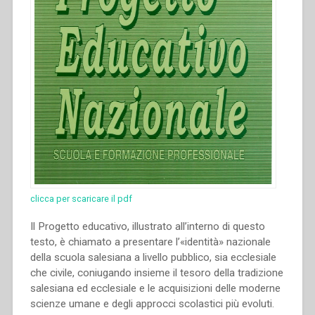
clicca per scaricare il pdf
Il Progetto educativo, illustrato all’interno di questo
testo, è chiamato a presentare l’«identità» nazionale
della scuola salesiana a livello pubblico, sia ecclesiale
che civile, coniugando insieme il tesoro della tradizione
salesiana ed ecclesiale e le acquisizioni delle moderne
scienze umane e degli approcci scolastici più evoluti.