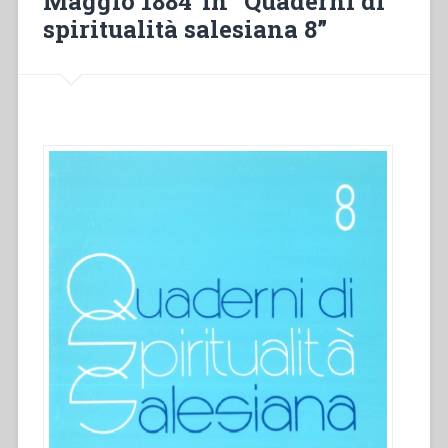
Maggio 1884″in “Quaderni di
spiritualità salesiana 8”