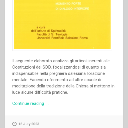
Il seguente elaborato analizza gli articoli inerenti alle
Costituzioni dei SDB, focalizzandosi di quanto sia
indispensabile nella preghiera salesiana l’orazione
mentale. Facendo riferimento ad altre scuole di
meditazione della tradizione della Chiesa si mettono in
luce alcune difficoltà pratiche.
“Giorgio
Continue reading
→
M.
Gozzelino
–
18 July 2023